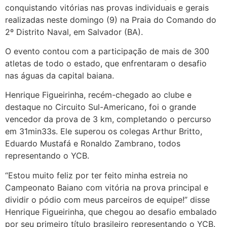
conquistando vitórias nas provas individuais e gerais
realizadas neste domingo (9) na Praia do Comando do
2º Distrito Naval, em Salvador (BA).
O evento contou com a participação de mais de 300
atletas de todo o estado, que enfrentaram o desafio
nas águas da capital baiana.
Henrique Figueirinha, recém-chegado ao clube e
destaque no Circuito Sul-Americano, foi o grande
vencedor da prova de 3 km, completando o percurso
em 31min33s. Ele superou os colegas Arthur Britto,
Eduardo Mustafá e Ronaldo Zambrano, todos
representando o YCB.
“Estou muito feliz por ter feito minha estreia no
Campeonato Baiano com vitória na prova principal e
dividir o pódio com meus parceiros de equipe!” disse
Henrique Figueirinha, que chegou ao desafio embalado
por seu primeiro título brasileiro representando o YCB.