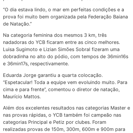
“O dia estava lindo, o mar em perfeitas condições e a
prova foi muito bem organizada pela Federação Baiana
de Natação.”
Na categoria feminina dos mesmos 3 km, três
nadadoras do YCB ficaram entre as cinco melhores.
Luisa Sugimoto e Lizian Simões Sobral fizeram uma
dobradinha no alto do pódio, com tempos de 36min16s
e 36min17s, respectivamente.
Eduarda Jorge garantiu a quarta colocação.
“Espetacular! Toda a equipe vem evoluindo muito. Para
cima e para frente”, comentou o diretor de natação,
Maurício Mattos.
Além dos excelentes resultados nas categorias Master e
nas provas rápidas, o YCB também foi campeão nas
categorias Principal e Petiz por clubes. Foram
realizadas provas de 150m, 300m, 600m e 900m para