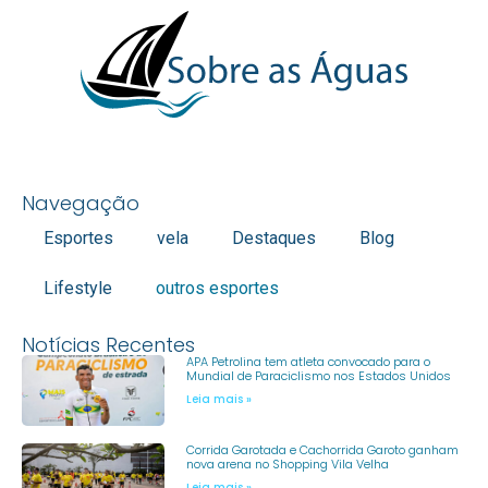
Navegação
Esportes
vela
Destaques
Blog
Lifestyle
outros esportes
Notícias Recentes
APA Petrolina tem atleta convocado para o
Mundial de Paraciclismo nos Estados Unidos
Leia mais »
Corrida Garotada e Cachorrida Garoto ganham
nova arena no Shopping Vila Velha
Leia mais »