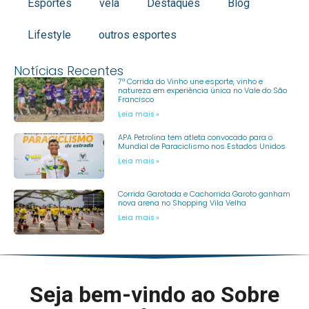
Esportes
vela
Destaques
Blog
Lifestyle
outros esportes
Notícias Recentes
7ª Corrida do Vinho une esporte, vinho e
natureza em experiência única no Vale do São
Francisco
Leia mais »
APA Petrolina tem atleta convocado para o
Mundial de Paraciclismo nos Estados Unidos
Leia mais »
Corrida Garotada e Cachorrida Garoto ganham
nova arena no Shopping Vila Velha
Leia mais »
Seja bem-vindo ao Sobre