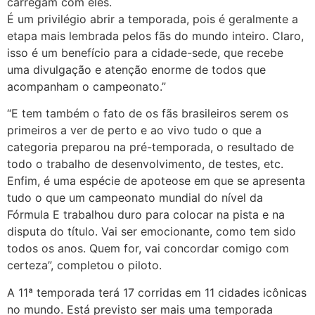
carregam com eles.
É um privilégio abrir a temporada, pois é geralmente a
etapa mais lembrada pelos fãs do mundo inteiro. Claro,
isso é um benefício para a cidade-sede, que recebe
uma divulgação e atenção enorme de todos que
acompanham o campeonato.”
“E tem também o fato de os fãs brasileiros serem os
primeiros a ver de perto e ao vivo tudo o que a
categoria preparou na pré-temporada, o resultado de
todo o trabalho de desenvolvimento, de testes, etc.
Enfim, é uma espécie de apoteose em que se apresenta
tudo o que um campeonato mundial do nível da
Fórmula E trabalhou duro para colocar na pista e na
disputa do título. Vai ser emocionante, como tem sido
todos os anos. Quem for, vai concordar comigo com
certeza”, completou o piloto.
A 11ª temporada terá 17 corridas em 11 cidades icônicas
no mundo. Está previsto ser mais uma temporada