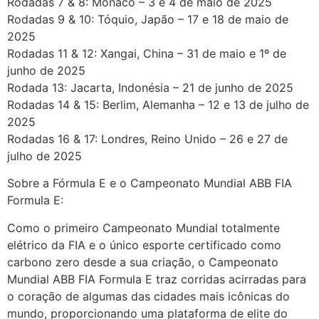
Rodadas 7 & 8: Mônaco – 3 e 4 de maio de 2025
Rodadas 9 & 10: Tóquio, Japão – 17 e 18 de maio de
2025
Rodadas 11 & 12: Xangai, China – 31 de maio e 1º de
junho de 2025
Rodada 13: Jacarta, Indonésia – 21 de junho de 2025
Rodadas 14 & 15: Berlim, Alemanha – 12 e 13 de julho de
2025
Rodadas 16 & 17: Londres, Reino Unido – 26 e 27 de
julho de 2025
Sobre a Fórmula E e o Campeonato Mundial ABB FIA
Formula E:
Como o primeiro Campeonato Mundial totalmente
elétrico da FIA e o único esporte certificado como
carbono zero desde a sua criação, o Campeonato
Mundial ABB FIA Formula E traz corridas acirradas para
o coração de algumas das cidades mais icônicas do
mundo, proporcionando uma plataforma de elite do