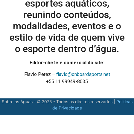
esportes aquáticos,
reunindo conteúdos,
modalidades, eventos e o
estilo de vida de quem vive
o esporte dentro d’água.
Editor-chefe e comercial do site:
Flavio Perez –
flavio@onboardsports.net
+55 11 99949-8035
Sobre as Águas - © 2025 - Todos os direitos reservados |
Políticas
de Privacidade