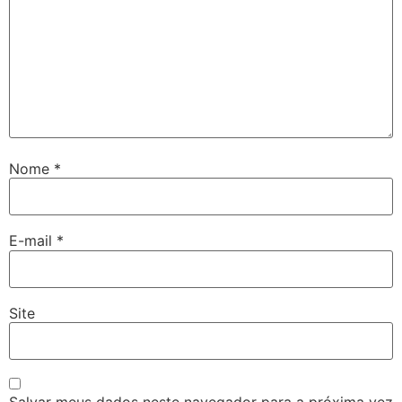
Nome
*
E-mail
*
Site
Salvar meus dados neste navegador para a próxima vez