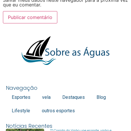
que eu comentar.
Navegação
Esportes
vela
Destaques
Blog
Lifestyle
outros esportes
Notícias Recentes
7ª Corrida do Vinho une esporte, vinho e