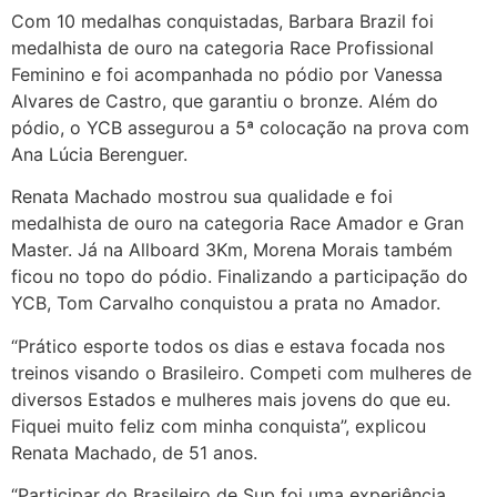
Com 10 medalhas conquistadas, Barbara Brazil foi
medalhista de ouro na categoria Race Profissional
Feminino e foi acompanhada no pódio por Vanessa
Alvares de Castro, que garantiu o bronze. Além do
pódio, o YCB assegurou a 5ª colocação na prova com
Ana Lúcia Berenguer.
Renata Machado mostrou sua qualidade e foi
medalhista de ouro na categoria Race Amador e Gran
Master. Já na Allboard 3Km, Morena Morais também
ficou no topo do pódio. Finalizando a participação do
YCB, Tom Carvalho conquistou a prata no Amador.
“Prático esporte todos os dias e estava focada nos
treinos visando o Brasileiro. Competi com mulheres de
diversos Estados e mulheres mais jovens do que eu.
Fiquei muito feliz com minha conquista”, explicou
Renata Machado, de 51 anos.
“Participar do Brasileiro de Sup foi uma experiência