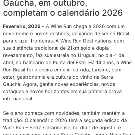
Gaúcha, em outubro,
completam o calendário 2026
Fevereiro, 2026 –
A Wine Run chega a 2026 com um
novo nome e novos destinos, deixando de ser só Brasil
para cruzar fronteiras. A Wine Run Destinations, com
sua distância tradicional de 21km solo e dupla
revezamento, faz sua estreia no Uruguai, no dia 4 de
abril, no balneário de Punta del Este. Há 14 anos, a Wine
Run Brasil foi pioneira em unir corrida, turismo, bem-
estar, gastronomia e a cultura do vinho na Serra
Gaúcha. Agora, ganha novas experiências, novos
sotaques e novos horizontes em sua primeira prova
internacional.
Se o ano começa com novidades, também mantém a
tradição. O calendário 2026 terá a segunda edição da
Wine Run – Serra Catarinense, no dia 1 de agosto, e
estará, mais uma vez, na Serra Gaúcha, com a Wine Run