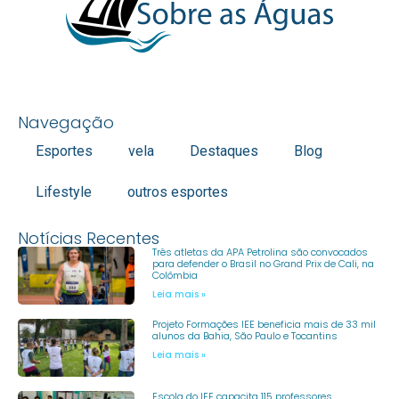
Navegação
Esportes
vela
Destaques
Blog
Lifestyle
outros esportes
Notícias Recentes
Três atletas da APA Petrolina são convocados
para defender o Brasil no Grand Prix de Cali, na
Colômbia
Leia mais »
Projeto Formações IEE beneficia mais de 33 mil
alunos da Bahia, São Paulo e Tocantins
Leia mais »
Escola do IEE capacita 115 professores,