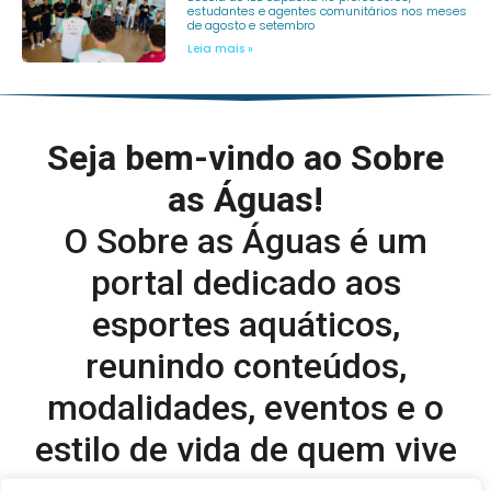
estudantes e agentes comunitários nos meses
de agosto e setembro
Leia mais »
Seja bem-vindo ao Sobre
as Águas!
O Sobre as Águas é um
portal dedicado aos
esportes aquáticos,
reunindo conteúdos,
modalidades, eventos e o
estilo de vida de quem vive
o esporte dentro d’água.