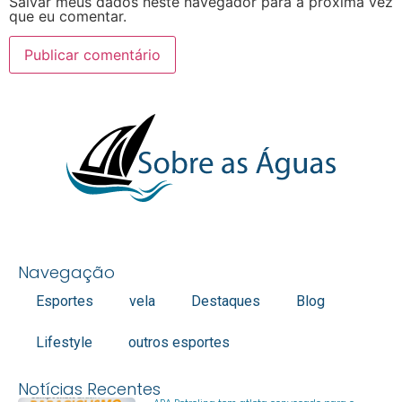
Salvar meus dados neste navegador para a próxima vez
que eu comentar.
Navegação
Esportes
vela
Destaques
Blog
Lifestyle
outros esportes
Notícias Recentes