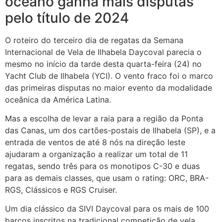
oceano ganha mais disputas
pelo título de 2024
O roteiro do terceiro dia de regatas da Semana
Internacional de Vela de Ilhabela Daycoval parecia o
mesmo no início da tarde desta quarta-feira (24) no
Yacht Club de Ilhabela (YCI). O vento fraco foi o marco
das primeiras disputas no maior evento da modalidade
oceânica da América Latina.
Mas a escolha de levar a raia para a região da Ponta
das Canas, um dos cartões-postais de Ilhabela (SP), e a
entrada de ventos de até 8 nós na direção leste
ajudaram a organização a realizar um total de 11
regatas, sendo três para os monotipos C-30 e duas
para as demais classes, que usam o rating: ORC, BRA-
RGS, Clássicos e RGS Cruiser.
Um dia clássico da SIVI Daycoval para os mais de 100
barcos inscritos na tradicional competição de vela