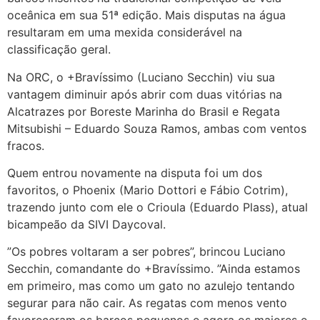
oceânica em sua 51ª edição. Mais disputas na água
resultaram em uma mexida considerável na
classificação geral.
Na ORC, o +Bravíssimo (Luciano Secchin) viu sua
vantagem diminuir após abrir com duas vitórias na
Alcatrazes por Boreste Marinha do Brasil e Regata
Mitsubishi – Eduardo Souza Ramos, ambas com ventos
fracos.
Quem entrou novamente na disputa foi um dos
favoritos, o Phoenix (Mario Dottori e Fábio Cotrim),
trazendo junto com ele o Crioula (Eduardo Plass), atual
bicampeão da SIVI Daycoval.
”Os pobres voltaram a ser pobres”, brincou Luciano
Secchin, comandante do +Bravíssimo. ”Ainda estamos
em primeiro, mas como um gato no azulejo tentando
segurar para não cair. As regatas com menos vento