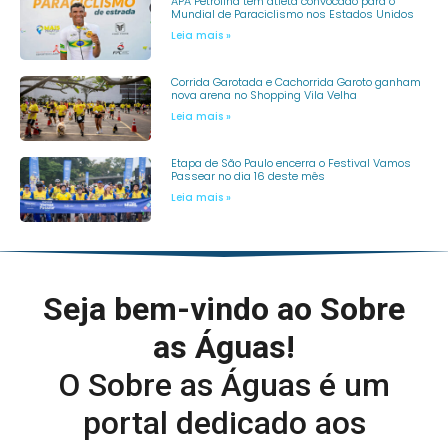
APA Petrolina tem atleta convocado para o
Mundial de Paraciclismo nos Estados Unidos
Leia mais »
Corrida Garotada e Cachorrida Garoto ganham
nova arena no Shopping Vila Velha
Leia mais »
Etapa de São Paulo encerra o Festival Vamos
Passear no dia 16 deste mês
Leia mais »
Seja bem-vindo ao Sobre
as Águas!
O Sobre as Águas é um
portal dedicado aos