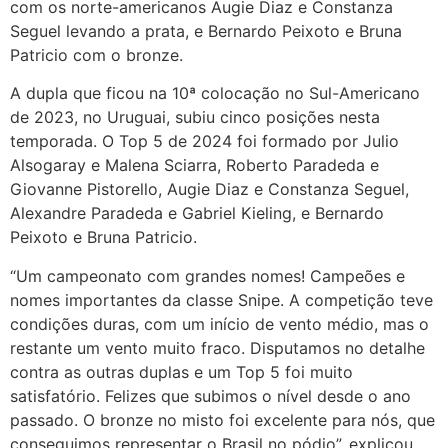
com os norte-americanos Augie Diaz e Constanza
Seguel levando a prata, e Bernardo Peixoto e Bruna
Patricio com o bronze.
A dupla que ficou na 10ª colocação no Sul-Americano
de 2023, no Uruguai, subiu cinco posições nesta
temporada. O Top 5 de 2024 foi formado por Julio
Alsogaray e Malena Sciarra, Roberto Paradeda e
Giovanne Pistorello, Augie Diaz e Constanza Seguel,
Alexandre Paradeda e Gabriel Kieling, e Bernardo
Peixoto e Bruna Patricio.
“Um campeonato com grandes nomes! Campeões e
nomes importantes da classe Snipe. A competição teve
condições duras, com um início de vento médio, mas o
restante um vento muito fraco. Disputamos no detalhe
contra as outras duplas e um Top 5 foi muito
satisfatório. Felizes que subimos o nível desde o ano
passado. O bronze no misto foi excelente para nós, que
conseguimos representar o Brasil no pódio”, explicou