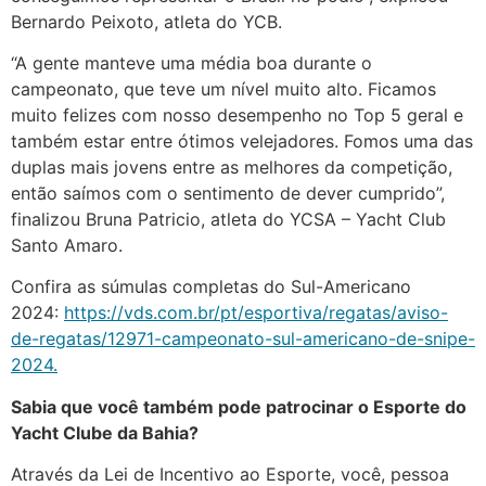
Bernardo Peixoto, atleta do YCB.
“A gente manteve uma média boa durante o
campeonato, que teve um nível muito alto. Ficamos
muito felizes com nosso desempenho no Top 5 geral e
também estar entre ótimos velejadores. Fomos uma das
duplas mais jovens entre as melhores da competição,
então saímos com o sentimento de dever cumprido”,
finalizou Bruna Patricio, atleta do YCSA – Yacht Club
Santo Amaro.
Confira as súmulas completas do Sul-Americano
2024:
https://vds.com.br/pt/esportiva/regatas/aviso-
de-regatas/12971-campeonato-sul-americano-de-snipe-
2024.
Sabia que você também pode patrocinar o Esporte do
Yacht Clube da Bahia?
Através da Lei de Incentivo ao Esporte, você, pessoa