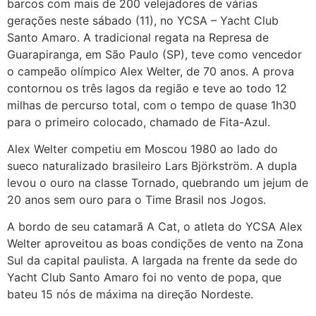
barcos com mais de 200 velejadores de várias
gerações neste sábado (11), no YCSA – Yacht Club
Santo Amaro. A tradicional regata na Represa de
Guarapiranga, em São Paulo (SP), teve como vencedor
o campeão olímpico Alex Welter, de 70 anos. A prova
contornou os três lagos da região e teve ao todo 12
milhas de percurso total, com o tempo de quase 1h30
para o primeiro colocado, chamado de Fita-Azul.
Alex Welter competiu em Moscou 1980 ao lado do
sueco naturalizado brasileiro Lars Björkström. A dupla
levou o ouro na classe Tornado, quebrando um jejum de
20 anos sem ouro para o Time Brasil nos Jogos.
A bordo de seu catamarã A Cat, o atleta do YCSA Alex
Welter aproveitou as boas condições de vento na Zona
Sul da capital paulista. A largada na frente da sede do
Yacht Club Santo Amaro foi no vento de popa, que
bateu 15 nós de máxima na direção Nordeste.