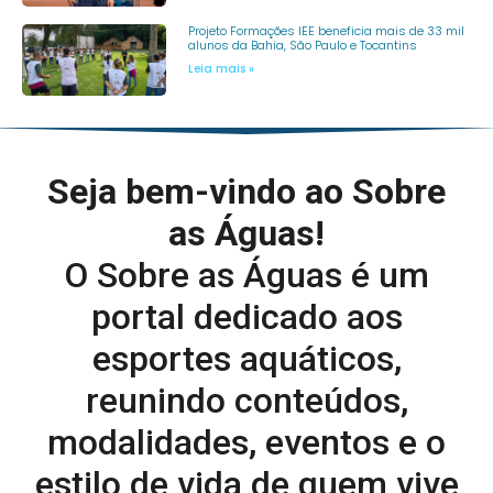
Projeto Formações IEE beneficia mais de 33 mil
alunos da Bahia, São Paulo e Tocantins
Leia mais »
Seja bem-vindo ao Sobre
as Águas!
O Sobre as Águas é um
portal dedicado aos
esportes aquáticos,
reunindo conteúdos,
modalidades, eventos e o
estilo de vida de quem vive