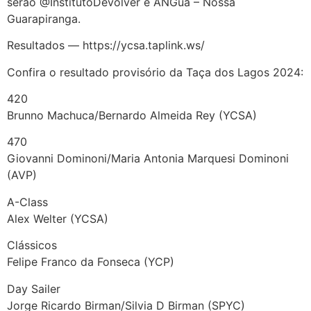
serão @InstitutoDevolver e ANGua – Nossa
Guarapiranga.
Resultados — https://ycsa.taplink.ws/
Confira o resultado provisório da Taça dos Lagos 2024:
420
Brunno Machuca/Bernardo Almeida Rey (YCSA)
470
Giovanni Dominoni/Maria Antonia Marquesi Dominoni
(AVP)
A-Class
Alex Welter (YCSA)
Clássicos
Felipe Franco da Fonseca (YCP)
Day Sailer
Jorge Ricardo Birman/Silvia D Birman (SPYC)