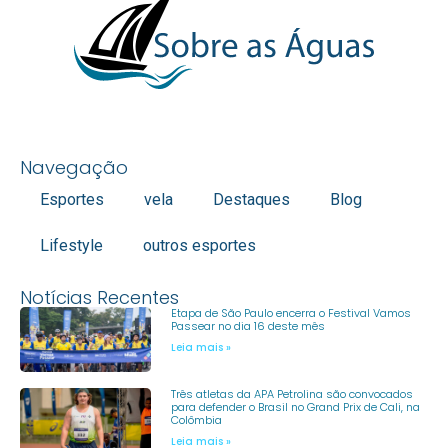
Navegação
Esportes
vela
Destaques
Blog
Lifestyle
outros esportes
Notícias Recentes
Etapa de São Paulo encerra o Festival Vamos
Passear no dia 16 deste mês
Leia mais »
Três atletas da APA Petrolina são convocados
para defender o Brasil no Grand Prix de Cali, na
Colômbia
Leia mais »