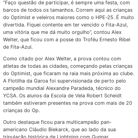
”Faço questão de participar, é sempre uma festa, com
barcos de todos os tamanhos. Correm aqui as crianças
do Optimist e veleiros maiores como o HPE-25. É muito
divertida. Fiquei contente em ter vencido o Fita-Azul,
uma vitória que me dá muito orgulho”, contou Alex
Welter, que ficou com a posse do Troféu Ernesto Ribel
de Fita-Azul.
Como citado por Alex Welter, a prova contou com
atletas de todas as cidades, começando pelas crianças
do Optimist, que ficaram na raia mais próxima ao clube.
A Flotilha da Garoa foi supervisionada de perto pelo
campeão mundial Alexandre Paradeda, técnico do
YCSA. Os alunos da Escola de Vela Robert Scheidt
também estiveram presentes na prova com mais de 20
crianças do Op.
Outro destaque ficou para multicampeão pan-
americano Cláudio Biekarck, que ao lado da sua
tripulação histórica de Lightning com Gunnar