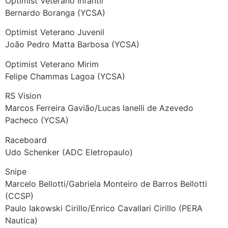
Optimist Veterano Infantil
Bernardo Boranga (YCSA)
Optimist Veterano Juvenil
João Pedro Matta Barbosa (YCSA)
Optimist Veterano Mirim
Felipe Chammas Lagoa (YCSA)
RS Vision
Marcos Ferreira Gavião/Lucas Ianelli de Azevedo
Pacheco (YCSA)
Raceboard
Udo Schenker (ADC Eletropaulo)
Snipe
Marcelo Bellotti/Gabriela Monteiro de Barros Bellotti
(CCSP)
Paulo Iakowski Cirillo/Enrico Cavallari Cirillo (PERA
Nautica)