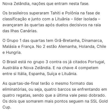
Nova Zelândia, nações que entram nesta fase.
Os brasileiros superaram Tahiti e Polônia na fase de
classificação e junto com a Lituânia – líder isolada –
avançaram às quartas após duelos decisivos na raia
das Ilhas Canárias.
O Grupo 1 das quartas tem Grã-Bretanha, Dinamarca,
Malásia e França. No 2 estão Alemanha, Holanda, Chile
e Hungria.
O Brasil está no grupo 3 contra os já citados Portugal,
Austrália e Nova Zelândia. E na chave 4 competem
entre si Itália, Espanha, Suíça e Lituânia.
As quartas-de-final terão o mesmo formato das
eliminatórias, ou seja, quatro barcos se enfrentando em
quatro regatas, sendo que a última vale peso dobrado.
Os dois que somarem mais pontos seguem na SSL Gold
Cup.