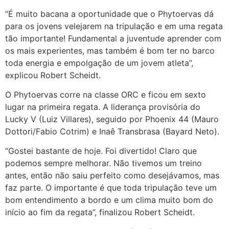
“É muito bacana a oportunidade que o Phytoervas dá
para os jovens velejarem na tripulação e em uma regata
tão importante! Fundamental a juventude aprender com
os mais experientes, mas também é bom ter no barco
toda energia e empolgação de um jovem atleta”,
explicou Robert Scheidt.
O Phytoervas corre na classe ORC e ficou em sexto
lugar na primeira regata. A liderança provisória do
Lucky V (Luiz Villares), seguido por Phoenix 44 (Mauro
Dottori/Fabio Cotrim) e Inaê Transbrasa (Bayard Neto).
“Gostei bastante de hoje. Foi divertido! Claro que
podemos sempre melhorar. Não tivemos um treino
antes, então não saiu perfeito como desejávamos, mas
faz parte. O importante é que toda tripulação teve um
bom entendimento a bordo e um clima muito bom do
início ao fim da regata”, finalizou Robert Scheidt.