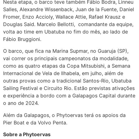
Nesta etapa, o barco teve também Fábio Bodra, Linneu
Salles, Alexandre Wissenback, Juan de la Fuente, Daniel
Fromer, Enzo Accioly, Wallace Attie, Rafael Krausz e
Douglas Said. Marcelo Bellotti, comandante da equipe,
volta ao time em Ubatuba no fim do mês, ao lado de
Fábio Bruggioni.
O barco, que fica na Marina Supmar, no Guaruja (SP),
vai correr os principais campeonatos da modalidade,
como as quatro etapas da Copa Mitsubishi, a Semana
Internacional de Vela de Ilhabela, em julho, além de
outras provas como a tradicional Santos-Rio, Ubatuba
Sailing Festival e Circuito Rio. Estão previstas ativações
e experiência a bordo com a Galapagos Capital durante
o ano de 2024.
Além da Galapagos, o Phytoervas terá os apoios da
Pier Boat e da Volvo Penta.
Sobre a Phytoervas