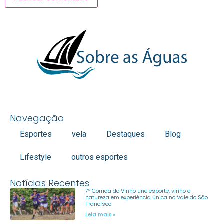
Navegação
Esportes
vela
Destaques
Blog
Lifestyle
outros esportes
Notícias Recentes
7ª Corrida do Vinho une esporte, vinho e
natureza em experiência única no Vale do São
Francisco
Leia mais »