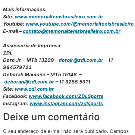
Mais informações:
Site:
www.memorialtenisbrasileiro.com.br
Youtube:
www.youtube.com/@memorialtenisbrasileiro
E-mail –
contato@memorialtenisbrasileiro.com.br
Assessoria de Imprensa:
ZDL
Doro Jr. – MTb 13209 –
dorojr@zdl.com.br
– 11
984579723
Deborah Mamone – MTb 15148 –
deborah@zdl.com.br
– 11 3285.5911
Site:
www.zdl.com.br
Facebook:
www.facebook.com/ZDLSports
Instagram:
www.instagram.com/zdlsports
Deixe um comentário
O seu endereço de e-mail não será publicado.
Campos