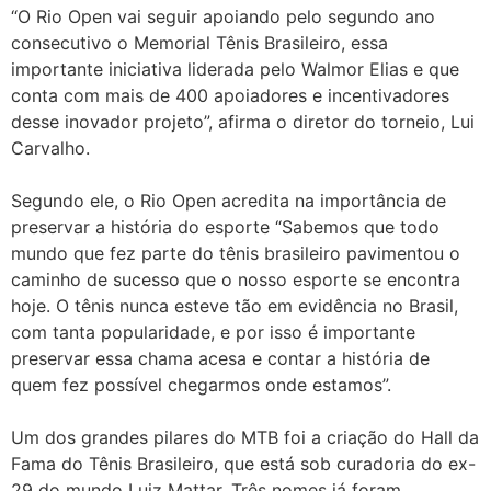
“O Rio Open vai seguir apoiando pelo segundo ano
consecutivo o Memorial Tênis Brasileiro, essa
importante iniciativa liderada pelo Walmor Elias e que
conta com mais de 400 apoiadores e incentivadores
desse inovador projeto”, afirma o diretor do torneio, Lui
Carvalho.
Segundo ele, o Rio Open acredita na importância de
preservar a história do esporte “Sabemos que todo
mundo que fez parte do tênis brasileiro pavimentou o
caminho de sucesso que o nosso esporte se encontra
hoje. O tênis nunca esteve tão em evidência no Brasil,
com tanta popularidade, e por isso é importante
preservar essa chama acesa e contar a história de
quem fez possível chegarmos onde estamos”.
Um dos grandes pilares do MTB foi a criação do Hall da
Fama do Tênis Brasileiro, que está sob curadoria do ex-
29 do mundo Luiz Mattar. Três nomes já foram