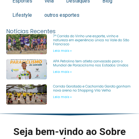
Esportes
vela
Destaques
Blog
Lifestyle
outros esportes
Notícias Recentes
7ª Corrida do Vinho une esporte, vinho e
natureza em experiência única no Vale do São
Francisco
Leia mais »
APA Petrolina tem atleta convocado para o
Mundial de Paraciclismo nos Estados Unidos
Leia mais »
Corrida Garotada e Cachorrida Garoto ganham
nova arena no Shopping Vila Velha
Leia mais »
Seja bem-vindo ao Sobre