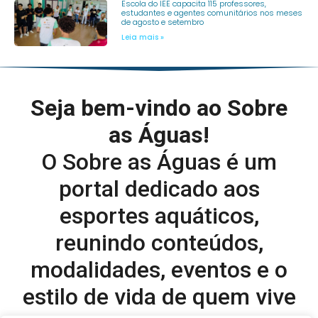
Escola do IEE capacita 115 professores,
estudantes e agentes comunitários nos meses
de agosto e setembro
Leia mais »
Seja bem-vindo ao Sobre
as Águas!
O Sobre as Águas é um
portal dedicado aos
esportes aquáticos,
reunindo conteúdos,
modalidades, eventos e o
estilo de vida de quem vive