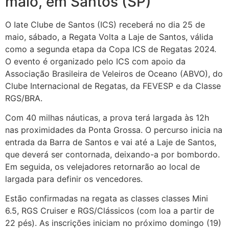
maio, em Santos (SP)
O Iate Clube de Santos (ICS) receberá no dia 25 de
maio, sábado, a Regata Volta a Laje de Santos, válida
como a segunda etapa da Copa ICS de Regatas 2024.
O evento é organizado pelo ICS com apoio da
Associação Brasileira de Veleiros de Oceano (ABVO), do
Clube Internacional de Regatas, da FEVESP e da Classe
RGS/BRA.
Com 40 milhas náuticas, a prova terá largada às 12h
nas proximidades da Ponta Grossa. O percurso inicia na
entrada da Barra de Santos e vai até a Laje de Santos,
que deverá ser contornada, deixando-a por bombordo.
Em seguida, os velejadores retornarão ao local de
largada para definir os vencedores.
Estão confirmadas na regata as classes classes Mini
6.5, RGS Cruiser e RGS/Clássicos (com loa a partir de
22 pés). As inscrições iniciam no próximo domingo (19)