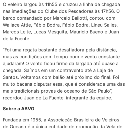
O veleiro largou às 11h55 e cruzou a linha de chegada
nas imediações do Clube dos Pescadores às 17h56. O
barco comandado por Marcelo Bellotti, contou com
Wallace Attie, Fábio Bodra, Fábio Bodra, Lineu Salles,
Marcos Leite, Lucas Mesquita, Mauricio Bueno e Juan
de la Fuente.
”Foi uma regata bastante desafiadora pela distância,
mas as condições com tempo bom e vento constante
ajudaram! O vento ficou firme da largada até quase a
chegada. Saímos em um contravento até a Laje de
Santos. Voltamos com balão até próximo do final. Foi
muito bacana disputar essa, que é considerada uma das
mais tradicionais provas de oceano de São Paulo”,
recordou Juan de La Fuente, integrante da equipe.
Sobre a ABVO
Fundada em 1955, a Associação Brasileira de Veleiros
de Oceano é a única entidade de promoção da Vela de