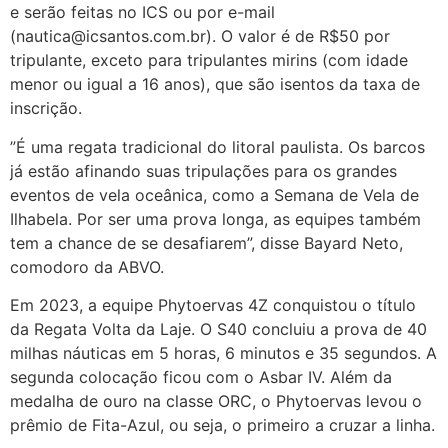
e serão feitas no ICS ou por e-mail
(nautica@icsantos.com.br). O valor é de R$50 por
tripulante, exceto para tripulantes mirins (com idade
menor ou igual a 16 anos), que são isentos da taxa de
inscrição.
”É uma regata tradicional do litoral paulista. Os barcos
já estão afinando suas tripulações para os grandes
eventos de vela oceânica, como a Semana de Vela de
Ilhabela. Por ser uma prova longa, as equipes também
tem a chance de se desafiarem”, disse Bayard Neto,
comodoro da ABVO.
Em 2023, a equipe Phytoervas 4Z conquistou o título
da Regata Volta da Laje. O S40 concluiu a prova de 40
milhas náuticas em 5 horas, 6 minutos e 35 segundos. A
segunda colocação ficou com o Asbar IV. Além da
medalha de ouro na classe ORC, o Phytoervas levou o
prêmio de Fita-Azul, ou seja, o primeiro a cruzar a linha.