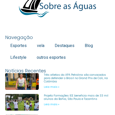
Navegação
Esportes
vela
Destaques
Blog
Lifestyle
outros esportes
Notícias Recentes
Três atletas da APA Petrolina são convocados
para defender o Brasil no Grand Prix de Cali, na
Colômbia
Leia mais »
Projeto Formações IEE beneficia mais de 33 mil
alunos da Bahia, São Paulo e Tocantins
Leia mais »