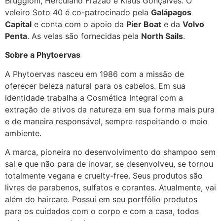
Bruggioni, Herculano Frazão e Klaus Gonçalves. O
veleiro Soto 40 é co-patrocinado pela
Galápagos
Capital
e conta com o apoio da
Pier Boat
e da
Volvo
Penta
. As velas são fornecidas pela
North Sails
.
Sobre a Phytoervas
A Phytoervas nasceu em 1986 com a missão de
oferecer beleza natural para os cabelos. Em sua
identidade trabalha a Cosmética Integral com a
extração de ativos da natureza em sua forma mais pura
e de maneira responsável, sempre respeitando o meio
ambiente.
A marca, pioneira no desenvolvimento do shampoo sem
sal e que não para de inovar, se desenvolveu, se tornou
totalmente vegana e cruelty-free. Seus produtos são
livres de parabenos, sulfatos e corantes. Atualmente, vai
além do haircare. Possui em seu portfólio produtos
para os cuidados com o corpo e com a casa, todos