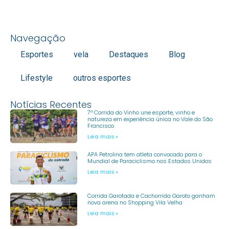
Navegação
Esportes
vela
Destaques
Blog
Lifestyle
outros esportes
Notícias Recentes
7ª Corrida do Vinho une esporte, vinho e
natureza em experiência única no Vale do São
Francisco
Leia mais »
APA Petrolina tem atleta convocado para o
Mundial de Paraciclismo nos Estados Unidos
Leia mais »
Corrida Garotada e Cachorrida Garoto ganham
nova arena no Shopping Vila Velha
Leia mais »