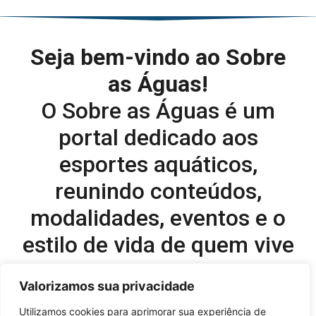
Seja bem-vindo ao Sobre
as Águas!
O Sobre as Águas é um
portal dedicado aos
esportes aquáticos,
reunindo conteúdos,
modalidades, eventos e o
estilo de vida de quem vive
o esporte dentro d’água.
Valorizamos sua privacidade
Editor-chefe e comercial do site:
Utilizamos cookies para aprimorar sua experiência de