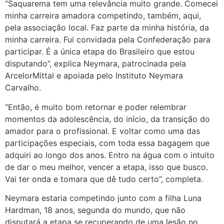
“Saquarema tem uma relevância muito grande. Comecei
minha carreira amadora competindo, também, aqui,
pela associação local. Faz parte da minha história, da
minha carreira. Fui convidada pela Confederação para
participar. É a única etapa do Brasileiro que estou
disputando”, explica Neymara, patrocinada pela
ArcelorMittal e apoiada pelo Instituto Neymara
Carvalho.
“Então, é muito bom retornar e poder relembrar
momentos da adolescência, do início, da transição do
amador para o profissional. E voltar como uma das
participações especiais, com toda essa bagagem que
adquiri ao longo dos anos. Entro na água com o intuito
de dar o meu melhor, vencer a etapa, isso que busco.
Vai ter onda e tomara que dê tudo certo”, completa.
Neymara estaria competindo junto com a filha Luna
Hardman, 18 anos, segunda do mundo, que não
disputará a etapa se recuperando de uma lesão no