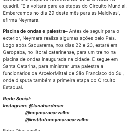
quadril. “Ela voltará para as etapas do Circuito Mundial.
Embarcamos no dia 29 deste mês para as Maldivas”,
afirma Neymara.
Piscina de ondas e palestra–
Antes de seguir para o
exterior, Neymara realiza algumas ações pelo País.
Logo após Saquarema, nos dias 22 e 23, estará em
Garopaba, no litoral catarinense, para um treino na
piscina de ondas inaugurada na cidade. E segue em
Santa Catarina, para ministrar uma palestra a
funcionários da ArcelorMittal de São Francisco do Sul,
onde disputa também a primeira etapa do Circuito
Estadual.
Rede Social:
Instagram: @lunahardman
@neymaracarvalho
@institutoneymaracarvalho
Foto: Divulgação