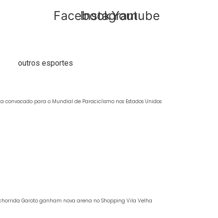
Facebook
Instagram
Youtube
outros esportes
ta convocado para o Mundial de Paraciclismo nos Estados Unidos
chorrida Garoto ganham nova arena no Shopping Vila Velha