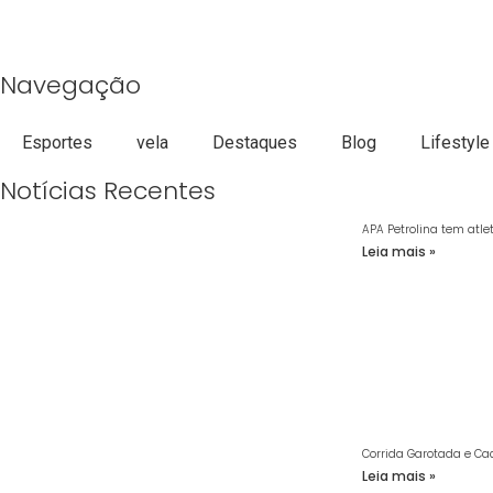
Navegação
Esportes
vela
Destaques
Blog
Lifestyle
Notícias Recentes
APA Petrolina tem atle
Leia mais »
Corrida Garotada e Ca
Leia mais »