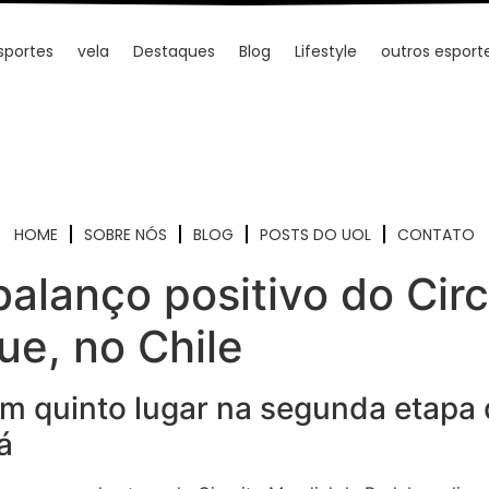
sportes
vela
Destaques
Blog
Lifestyle
outros esport
HOME
SOBRE NÓS
BLOG
POSTS DO UOL
CONTATO
alanço positivo do Circ
e, no Chile
 quinto lugar na segunda etapa 
á