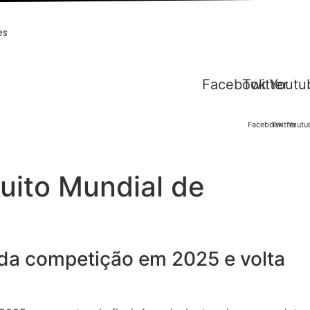
es
Facebook
Twitter
Youtu
Facebook
Twitter
Youtu
uito Mundial de
da competição em 2025 e volta