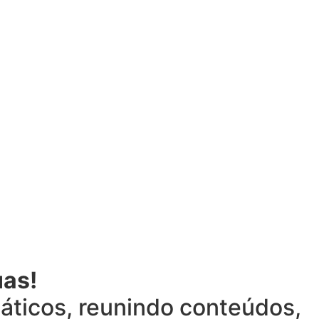
uas!
áticos, reunindo conteúdos,