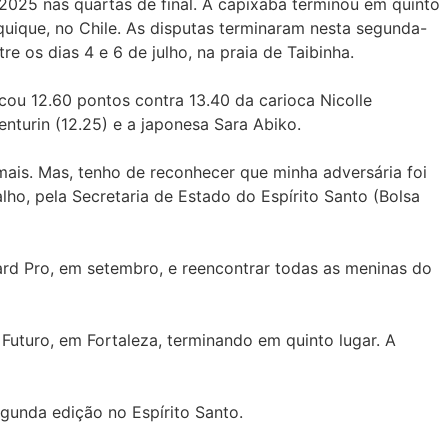
025 nas quartas de final. A capixaba terminou em quinto
quique, no Chile. As disputas terminaram nesta segunda-
e os dias 4 e 6 de julho, na praia de Taibinha.
cou 12.60 pontos contra 13.40 da carioca Nicolle
nturin (12.25) e a japonesa Sara Abiko.
 mais. Mas, tenho de reconhecer que minha adversária foi
lho, pela Secretaria de Estado do Espírito Santo (Bolsa
oard Pro, em setembro, e reencontrar todas as meninas do
 Futuro, em Fortaleza, terminando em quinto lugar. A
egunda edição no Espírito Santo.