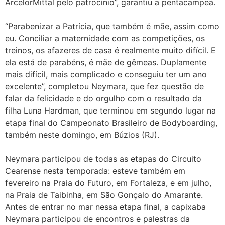
ArcelorMittal pelo patrocínio”, garantiu a pentacampeã.
“Parabenizar a Patrícia, que também é mãe, assim como
eu. Conciliar a maternidade com as competições, os
treinos, os afazeres de casa é realmente muito difícil. E
ela está de parabéns, é mãe de gêmeas. Duplamente
mais difícil, mais complicado e conseguiu ter um ano
excelente”, completou Neymara, que fez questão de
falar da felicidade e do orgulho com o resultado da
filha Luna Hardman, que terminou em segundo lugar na
etapa final do Campeonato Brasileiro de Bodyboarding,
também neste domingo, em Búzios (RJ).
Neymara participou de todas as etapas do Circuito
Cearense nesta temporada: esteve também em
fevereiro na Praia do Futuro, em Fortaleza, e em julho,
na Praia de Taibinha, em São Gonçalo do Amarante.
Antes de entrar no mar nessa etapa final, a capixaba
Neymara participou de encontros e palestras da