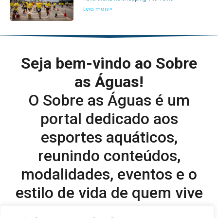
Leia mais »
Seja bem-vindo ao Sobre
as Águas!
O Sobre as Águas é um
portal dedicado aos
esportes aquáticos,
reunindo conteúdos,
modalidades, eventos e o
estilo de vida de quem vive
o esporte dentro d’água.