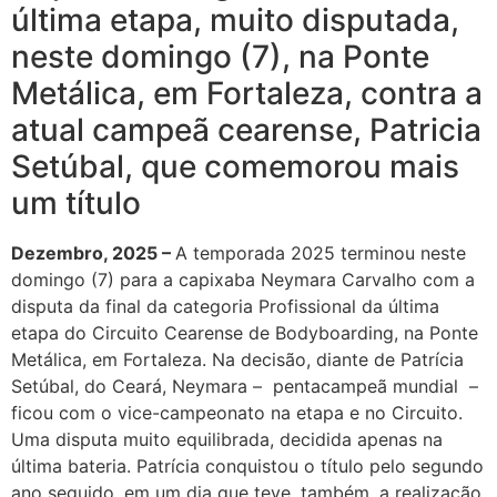
última etapa, muito disputada,
neste domingo (7), na Ponte
Metálica, em Fortaleza, contra a
atual campeã cearense, Patricia
Setúbal, que comemorou mais
um título
Dezembro, 2025 –
A temporada 2025 terminou neste
domingo (7) para a capixaba Neymara Carvalho com a
disputa da final da categoria Profissional da última
etapa do Circuito Cearense de Bodyboarding, na Ponte
Metálica, em Fortaleza. Na decisão, diante de Patrícia
Setúbal, do Ceará, Neymara – pentacampeã mundial –
ficou com o vice-campeonato na etapa e no Circuito.
Uma disputa muito equilibrada, decidida apenas na
última bateria. Patrícia conquistou o título pelo segundo
ano seguido, em um dia que teve, também, a realização