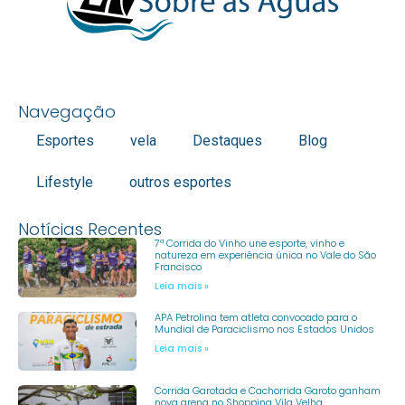
Navegação
Esportes
vela
Destaques
Blog
Lifestyle
outros esportes
Notícias Recentes
7ª Corrida do Vinho une esporte, vinho e
natureza em experiência única no Vale do São
Francisco
Leia mais »
APA Petrolina tem atleta convocado para o
Mundial de Paraciclismo nos Estados Unidos
Leia mais »
Corrida Garotada e Cachorrida Garoto ganham
nova arena no Shopping Vila Velha