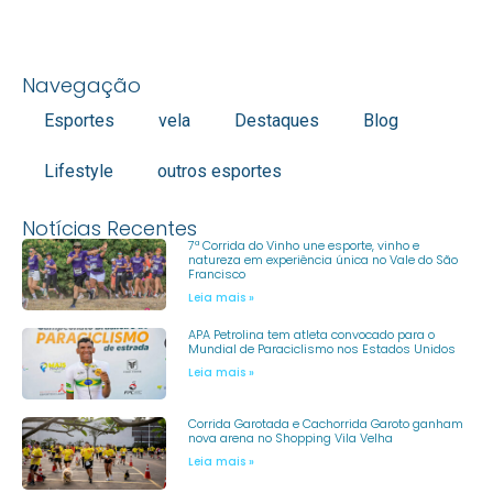
Navegação
Esportes
vela
Destaques
Blog
Lifestyle
outros esportes
Notícias Recentes
7ª Corrida do Vinho une esporte, vinho e
natureza em experiência única no Vale do São
Francisco
Leia mais »
APA Petrolina tem atleta convocado para o
Mundial de Paraciclismo nos Estados Unidos
Leia mais »
Corrida Garotada e Cachorrida Garoto ganham
nova arena no Shopping Vila Velha
Leia mais »