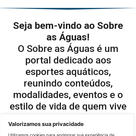
Seja bem-vindo ao Sobre
as Águas!
O Sobre as Águas é um
portal dedicado aos
esportes aquáticos,
reunindo conteúdos,
modalidades, eventos e o
estilo de vida de quem vive
o esporte dentro d’água.
Valorizamos sua privacidade
Editor-chefe e comercial do site:
Utilizamos cookies para aprimorar sua experiência de