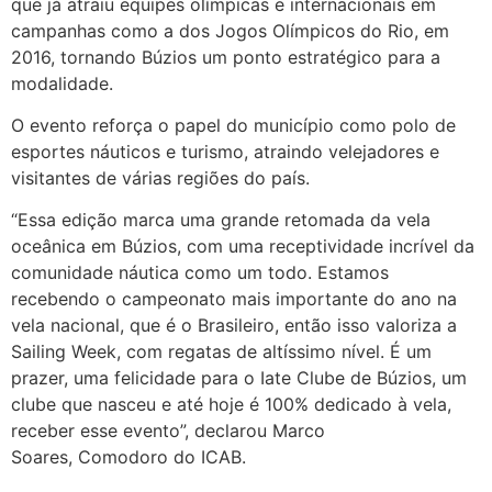
que já atraiu equipes olímpicas e internacionais em
campanhas como a dos Jogos Olímpicos do Rio, em
2016, tornando Búzios um ponto estratégico para a
modalidade.
O evento reforça o papel do município como polo de
esportes náuticos e turismo, atraindo velejadores e
visitantes de várias regiões do país.
“Essa edição marca uma grande retomada da vela
oceânica em Búzios, com uma receptividade incrível da
comunidade náutica como um todo. Estamos
recebendo o campeonato mais importante do ano na
vela nacional, que é o Brasileiro, então isso valoriza a
Sailing Week, com regatas de altíssimo nível. É um
prazer, uma felicidade para o Iate Clube de Búzios, um
clube que nasceu e até hoje é 100% dedicado à vela,
receber esse evento”, declarou Marco
Soares, Comodoro do ICAB.