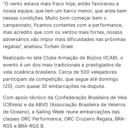
“O vento estava mais fraco hoje, então favoreceu a
nossa equipe, que tem um barco menor, que anda bem
nessas condições. Muito bom começar bem o
campeonato, ficamos contentes com a performance,
mas acredito que com os ventos mais fortes, nossos
adversários vão impor mais dificuldades nas próximas
regatas”, analisou Torben Grael.
Realizado no Iate Clube Armação de Búzios (ICAB), o
evento é um dos mais tradicionais e prestigiados da
vela oceânica brasileira. Cerca de 500 velejadores
participam da competição, que segue até domingo
(20), com quase 30 embarcações na disputa.
Com apoio técnico da Confederação Brasileira de Vela
(CBVela) e da ABVO (Associação Brasileira de Veleiros
de Oceano), a Sailing Week reune embarcações das
classes ORC Performance, ORC Cruzeiro Regata, BRA-
RGS e BRA-RGS B.