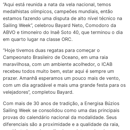
“Aqui está reunida a nata da vela nacional, temos
medalhistas olímpicos, campeões mundiais, então
estamos fazendo uma disputa de alto nível técnico na
Sailing Week”, celebrou Bayard Neto, Comodoro da
ABVO e timoneiro do Inaê Soto 40, que terminou o dia
em quarto lugar na classe ORC.
“Hoje tivemos duas regatas para começar o
Campeonato Brasileiro de Oceano, em uma raia
maravilhosa, com um ambiente acolhedor, o ICAB
recebeu todos muito bem, estar aqui é sempre um
prazer. Amanhã esperamos um pouco mais de vento,
com um dia agradável e mais uma grande festa para os
velejadores”, completou Bayard.
Com mais de 30 anos de tradição, a Energisa Búzios
Sailing Week se consolidou como uma das principais
provas do calendário nacional da modalidade. Seus
diferenciais são a proximidade e a qualidade da raia,