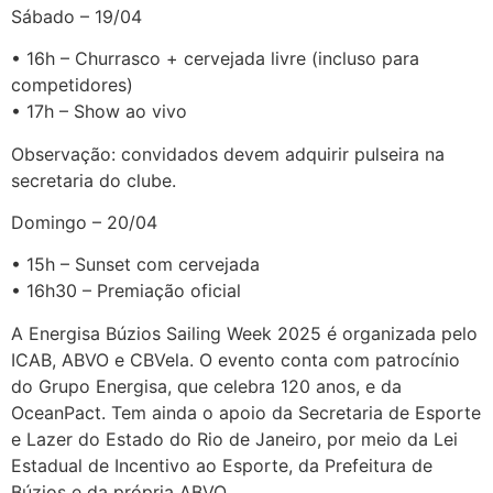
Sábado – 19/04
• 16h – Churrasco + cervejada livre (incluso para
competidores)
• 17h – Show ao vivo
Observação: convidados devem adquirir pulseira na
secretaria do clube.
Domingo – 20/04
• 15h – Sunset com cervejada
• 16h30 – Premiação oficial
A Energisa Búzios Sailing Week 2025 é organizada pelo
ICAB, ABVO e CBVela. O evento conta com patrocínio
do Grupo Energisa, que celebra 120 anos, e da
OceanPact. Tem ainda o apoio da Secretaria de Esporte
e Lazer do Estado do Rio de Janeiro, por meio da Lei
Estadual de Incentivo ao Esporte, da Prefeitura de
Búzios e da própria ABVO.