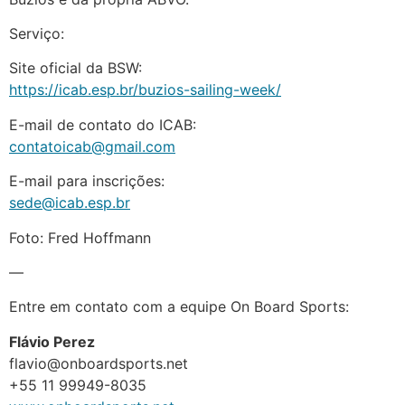
Serviço:
Site oficial da BSW:
https://icab.esp.br/buzios-sailing-week/
E-mail de contato do ICAB:
contatoicab@gmail.com
E-mail para inscrições:
sede@icab.esp.br
Foto: Fred Hoffmann
—
Entre em contato com a equipe On Board Sports:
Flávio Perez
flavio@onboardsports.net
+55 11 99949-8035