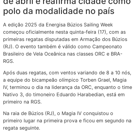
de abril e reafirma cidade como
polo da modalidade no país
A edição 2025 da Energisa Búzios Sailing Week
começou oficialmente nesta quinta-feira (17), com as
primeiras regatas disputadas em Armação dos Búzios
(RJ). O evento também é válido como Campeonato
Brasileiro de Vela Oceânica nas classes ORC e BRA-
RGS.
Após duas regatas, com ventos variando de 8 a 10 nós,
a equipe do bicampeão olímpico Torben Grael, Magia
IV, terminou o dia na liderança da ORC, enquanto o time
Nativo 3, do timoneiro Eduardo Harabedian, está em
primeiro na RGS.
Na raia de Búzios (RJ), o Magia IV conquistou o
primeiro lugar na primeira prova e ficou em segundo na
regata seguinte.