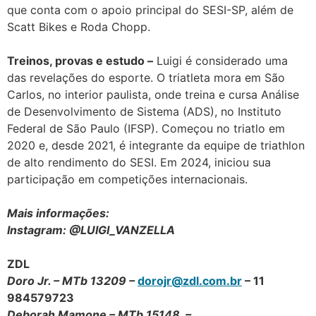
que conta com o apoio principal do SESI-SP, além de
Scatt Bikes e Roda Chopp.
Treinos, provas e estudo –
Luigi é considerado uma
das revelações do esporte. O triatleta mora em São
Carlos, no interior paulista, onde treina e cursa Análise
de Desenvolvimento de Sistema (ADS), no Instituto
Federal de São Paulo (IFSP). Começou no triatlo em
2020 e, desde 2021, é integrante da equipe de triathlon
de alto rendimento do SESI. Em 2024, iniciou sua
participação em competições internacionais.
Mais informações:
Instagram: @LUIGI_VANZELLA
ZDL
Doro Jr. – MTb 13209 –
dorojr@zdl.com.br
– 11
984579723
Deborah Mamone – MTb 15148 –