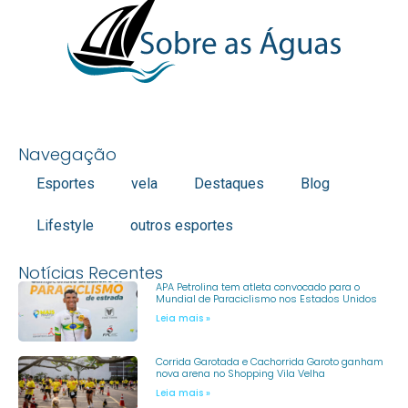
Navegação
Esportes
vela
Destaques
Blog
Lifestyle
outros esportes
Notícias Recentes
APA Petrolina tem atleta convocado para o
Mundial de Paraciclismo nos Estados Unidos
Leia mais »
Corrida Garotada e Cachorrida Garoto ganham
nova arena no Shopping Vila Velha
Leia mais »