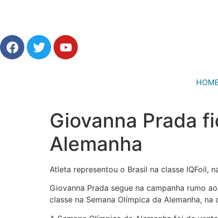
HOM
Giovanna Prada f
Alemanha
Atleta representou o Brasil na classe IQFoil, 
Giovanna Prada segue na campanha rumo ao Mu
classe na Semana Olímpica da Alemanha, na ci