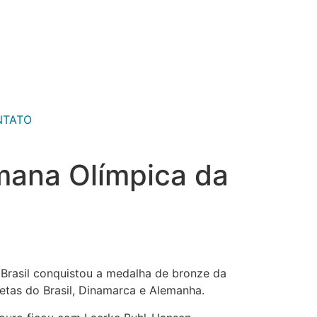
NTATO
mana Olímpica da
 Brasil conquistou a medalha de bronze da
letas do Brasil, Dinamarca e Alemanha.