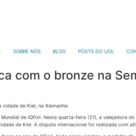
E
SOBRE NÓS
BLOG
POSTS DO UOL
CO
ica com o bronze na Se
na cidade de Kiel, na Alemanha
ndial de IQFoil. Nesta quarta-feira (21), a velejadora do
dade de Kiel. A disputa internacional foi realizada com at