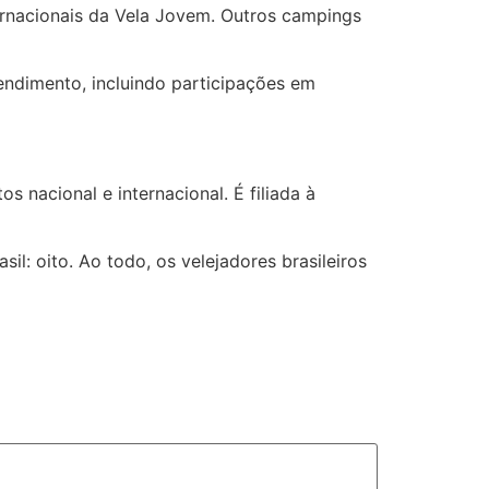
ternacionais da Vela Jovem. Outros campings
rendimento, incluindo participações em
s nacional e internacional. É filiada à
l: oito. Ao todo, os velejadores brasileiros