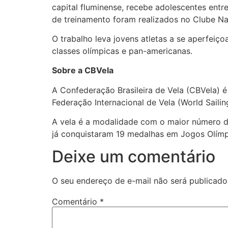
capital fluminense, recebe adolescentes entr
de treinamento foram realizados no Clube Nav
O trabalho leva jovens atletas a se aperfeiç
classes olímpicas e pan-americanas.
Sobre a CBVela
A Confederação Brasileira de Vela (CBVela) é a
Federação Internacional de Vela (World Sailin
A vela é a modalidade com o maior número de 
já conquistaram 19 medalhas em Jogos Olímp
Deixe um comentário
O seu endereço de e-mail não será publicado
Comentário
*