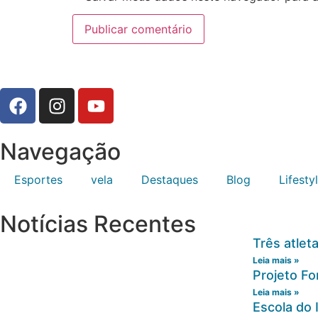
Navegação
Esportes
vela
Destaques
Blog
Lifesty
Notícias Recentes
Três atlet
Leia mais »
Projeto Fo
Leia mais »
Escola do 