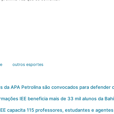
le
outros esportes
as da APA Petrolina são convocados para defender o 
rmações IEE beneficia mais de 33 mil alunos da Bahi
IEE capacita 115 professores, estudantes e agent