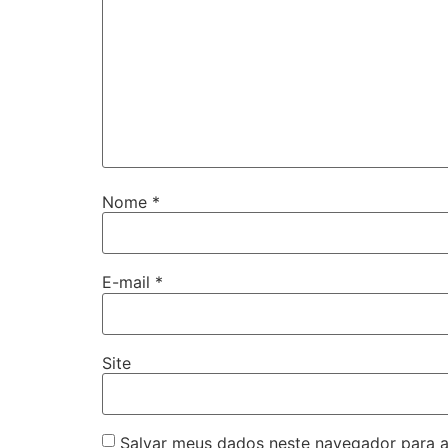
Nome
*
E-mail
*
Site
Salvar meus dados neste navegador para a