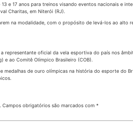
e 13 e 17 anos para treinos visando eventos nacionais e in
al Charitas, em Niterói (RJ).
oarem na modalidade, com o propósito de levá-los ao alto 
 representante oficial da vela esportiva do país nos âmbito
g) e ao Comitê Olímpico Brasileiro (COB).
medalhas de ouro olímpicas na história do esporte do Brasi
icos.
.
Campos obrigatórios são marcados com
*