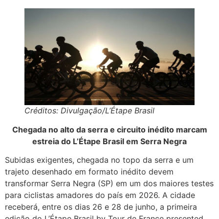
Créditos: Divulgação/L’Étape Brasil
Chegada no alto da serra e circuito inédito marcam
estreia do L’Étape Brasil em Serra Negra
Subidas exigentes, chegada no topo da serra e um
trajeto desenhado em formato inédito devem
transformar Serra Negra (SP) em um dos maiores testes
para ciclistas amadores do país em 2026. A cidade
receberá, entre os dias 26 e 28 de junho, a primeira
edição do L’Étape Brasil by Tour de France presented