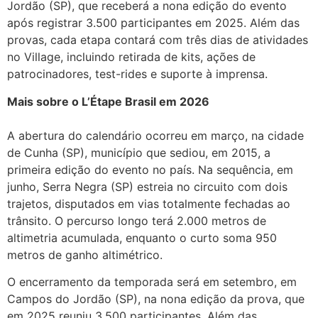
Jordão (SP), que receberá a nona edição do evento
após registrar 3.500 participantes em 2025. Além das
provas, cada etapa contará com três dias de atividades
no Village, incluindo retirada de kits, ações de
patrocinadores, test-rides e suporte à imprensa.
Mais sobre o L’Étape Brasil em 2026
A abertura do calendário ocorreu em março, na cidade
de Cunha (SP), município que sediou, em 2015, a
primeira edição do evento no país. Na sequência, em
junho, Serra Negra (SP) estreia no circuito com dois
trajetos, disputados em vias totalmente fechadas ao
trânsito. O percurso longo terá 2.000 metros de
altimetria acumulada, enquanto o curto soma 950
metros de ganho altimétrico.
O encerramento da temporada será em setembro, em
Campos do Jordão (SP), na nona edição da prova, que
em 2025 reuniu 3.500 participantes. Além das