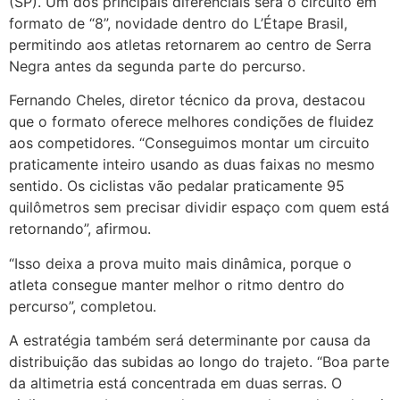
(SP). Um dos principais diferenciais será o circuito em
formato de “8”, novidade dentro do L’Étape Brasil,
permitindo aos atletas retornarem ao centro de Serra
Negra antes da segunda parte do percurso.
Fernando Cheles, diretor técnico da prova, destacou
que o formato oferece melhores condições de fluidez
aos competidores. “Conseguimos montar um circuito
praticamente inteiro usando as duas faixas no mesmo
sentido. Os ciclistas vão pedalar praticamente 95
quilômetros sem precisar dividir espaço com quem está
retornando”, afirmou.
“Isso deixa a prova muito mais dinâmica, porque o
atleta consegue manter melhor o ritmo dentro do
percurso”, completou.
A estratégia também será determinante por causa da
distribuição das subidas ao longo do trajeto. “Boa parte
da altimetria está concentrada em duas serras. O