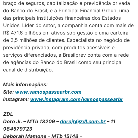
braço de seguros, capitalização e previdência privada
do Banco do Brasil, e a Principal Financial Group, uma
das principais instituições financeiras dos Estados
Unidos. Líder do setor, a companhia conta com mais de
R$ 471,6 bilhões em ativos sob gestão e uma carteira
de 2,5 milhões de clientes. Especialista no negócio de
previdência privada, com produtos acessíveis e
serviços diferenciados, a Brasilprev conta com a rede
de agências do Banco do Brasil como seu principal
canal de distribuição.
Mais informações:
Site:
www.vamospassearbr.com
Instagram:
www.instagram.com/vamospassearbr
ZDL
Doro Jr. – MTb 13209 –
dorojr@zdl.com.br
– 11
984579723
Deborah Mamone – MTb 15148 –