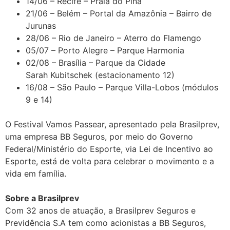
14/06 – Recife – Praia do Pina
21/06 – Belém – Portal da Amazônia – Bairro de
Jurunas
28/06 – Rio de Janeiro – Aterro do Flamengo
05/07 – Porto Alegre – Parque Harmonia
02/08 – Brasília – Parque da Cidade
Sarah Kubitschek (estacionamento 12)
16/08 – São Paulo – Parque Villa-Lobos (módulos
9 e 14)
O Festival Vamos Passear, apresentado pela Brasilprev,
uma empresa BB Seguros, por meio do Governo
Federal/Ministério do Esporte, via Lei de Incentivo ao
Esporte, está de volta para celebrar o movimento e a
vida em família.
Sobre a Brasilprev
Com 32 anos de atuação, a Brasilprev Seguros e
Previdência S.A tem como acionistas a BB Seguros,