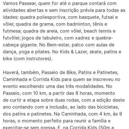
Vamos Passear, quem for até o parque contará com
atividades abertas e sem inscrição prévia para todas as
idades: quadra poliesportiva, com basquete, futsal e
vôlei; quadra de grama, com badminton, tênis e
futmesa; quadra de areia, com vôlei, beach tennis e
futvôlei; jogos de tabuleiro, com xadrez e quebra-
cabeça gigante. No Bem-estar, palco com aulas de
dança, yoga e pilates. No Kids & Lazer, skate, patins e
bike (com instrutores).
Haverá, também, Passeio de Bike, Patins e Patinetes,
Caminhada e Corrida Kids para quem se inscreveu no
evento escolhendo uma das três modalidades. No
Passeio, com 10 km, a partir das 8 horas, momento
de curtir a etapa sobre duas rodas, com a edição deste
ano contando com a inclusão, ao lado das bicicletas,
dos patins e patinetes. Na Caminhada, com 4 km, às 9
horas, o momento perfeito para reunir a família e
exercitar-se sem pressa. E, na Corrida Kids (50m a