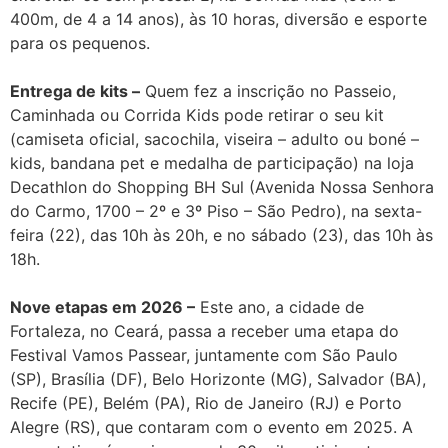
400m, de 4 a 14 anos), às 10 horas, diversão e esporte
para os pequenos.
Entrega de kits –
Quem fez a inscrição no Passeio,
Caminhada ou Corrida Kids pode retirar o seu kit
(camiseta oficial, sacochila, viseira – adulto ou boné –
kids, bandana pet e medalha de participação) na loja
Decathlon do Shopping BH Sul (Avenida Nossa Senhora
do Carmo, 1700 – 2º e 3º Piso – São Pedro), na sexta-
feira (22), das 10h às 20h, e no sábado (23), das 10h às
18h.
Nove etapas em 2026 –
Este ano, a cidade de
Fortaleza, no Ceará, passa a receber uma etapa do
Festival Vamos Passear, juntamente com São Paulo
(SP), Brasília (DF), Belo Horizonte (MG), Salvador (BA),
Recife (PE), Belém (PA), Rio de Janeiro (RJ) e Porto
Alegre (RS), que contaram com o evento em 2025. A