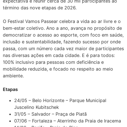
expectativa é reunir cerca de 30 mil participantes ao
término das nove etapas de 2026.
O Festival Vamos Passear celebra a vida ao ar livre e o
bem-estar coletivo. Ano a ano, avança no propósito de
democratizar o acesso ao esporte, com foco em saúde,
inclusão e sustentabilidade, fazendo sucesso por onde
passa, com um número cada vez maior de participantes
nas diversas ações em cada cidade. E é para todos:
100% inclusivo para pessoas com deficiência e
mobilidade reduzida, e focado no respeito ao meio
ambiente.
Etapas
24/05 – Belo Horizonte – Parque Municipal
Juscelino Kubitschek
31/05 – Salvador – Praça de Piatã
07/06 – Fortaleza – Aterrinho da Praia de Iracema