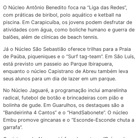
O Núcleo Antônio Benedito foca na “Liga das Redes”,
com práticas de biribol, polo aquático e ketball na
piscina. Em Carapicuíba, os jovens podem desfrutar de
atividades com água, como boliche humano e guerra de
balões, além de clínicas de beach tennis.
Já o Núcleo São Sebastião oferece trilhas para a Praia
de Paúba, piqueniques e o “Surf tag-team”. Em São Luís,
está previsto um passeio ao Parque Ibirapuera,
enquanto o núcleo Capistrano de Abreu também leva
seus alunos para um dia de lazer em um parque.
No Núcleo Jaguaré, a programação inclui amarelinha
radical, futebol de botão e brincadeiras com pião e
bolinha de gude. Em Guarulhos, os destaques são a
“Bandeirinha 4 Cantos” e o “HandSabonete”. O núcleo
Embu promove gincanas e o “Esconde-Esconde chuta a
garrafa”.