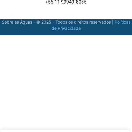
+55 11 99949-8035
Sobre as Águas - © 2025 - Todos os direitos reservados |
Políticas
de Privacidade