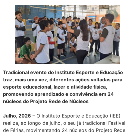
Tradicional evento do Instituto Esporte e Educação
traz, mais uma vez, diferentes ações voltadas para
esporte educacional, lazer e atividade física,
promovendo aprendizado e convivência em 24
núcleos do Projeto Rede de Núcleos
Julho, 2026
– O Instituto Esporte e Educação (IEE)
realiza, ao longo de julho, o seu já tradicional Festival
de Férias, movimentando 24 núcleos do Projeto Rede