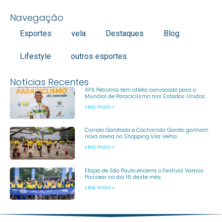
Navegação
Esportes
vela
Destaques
Blog
Lifestyle
outros esportes
Notícias Recentes
APA Petrolina tem atleta convocado para o
Mundial de Paraciclismo nos Estados Unidos
Leia mais »
Corrida Garotada e Cachorrida Garoto ganham
nova arena no Shopping Vila Velha
Leia mais »
Etapa de São Paulo encerra o Festival Vamos
Passear no dia 16 deste mês
Leia mais »