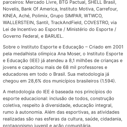
parceiros: Mercado Livre, BTG Pactual, SHELL Brasil,
Novelis, Bank Of America, Instituto Motiva, Carrefour,
KINEA, Aché, Polimix, Grupo SIMPAR, WTWCO,
WALLERSTEIN, Santil, TrackAndField, COVESTRO, via
Lei de Incentivo ao Esporte / Ministério do Esporte /
Governo Federal, e BARUEL.
Sobre o Instituto Esporte e Educação – Criado em 2001
pela medalhista olímpica Ana Moser, o Instituto Esporte
e Educação (IEE) já atendeu a 8,1 milhões de crianças e
jovens e capacitou mais de 68 mil professores e
educadores em todo o Brasil. Sua metodologia já
chegou em 28,6% dos municípios brasileiros (1.594).
A metodologia do IEE é baseada nos princípios do
esporte educacional: inclusão de todos, construção
coletiva, respeito à diversidade, educação integral,
rumo à autonomia. Além das esportivas, as atividades
realizadas são nas esferas da cultura, saúde, cidadania,
protagonismo juvenil e ação comunitária.