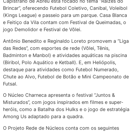
Capistrano de Abreu está focado no tema “Raízes do
Brincar”, oferecendo Futebol Coletivo, Canibal, Voleibol
(Kings League) e passeio para um parque. Casa Blanca
e Feitiço da Vila contam com Festival de Queimadas, o
jogo Demolidor e Festival de Vôlei.
Antônio Benedito e Reginaldo Loreto promovem a “Liga
das Redes”, com esportes de rede (Vôlei, Tênis,
Badminton e Manbol) e atividades aquáticas na piscina
(Biribol, Polo Aquático e Ketball). E, em Heliópolis,
destaque para atividades como Futebol Numerado,
Chute ao Alvo, Futebol de Botão e Mini Campeonato de
Futsal.
O Núcleo Charneca apresenta o festival “Juntos &
Misturados”, com jogos inspirados em filmes e super-
heróis, como a Batalha dos Hulks e o jogo de estratégia
Among Us adaptado para a quadra.
O Projeto Rede de Núcleos conta com os seguintes