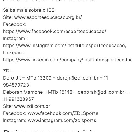
Saiba mais sobre o IEE:
Site: www.esporteeducacao.org.br/
Facebook:
https://www.facebook.com/esporteeducacao/
Instagram :
https://www.instagram.com/instituto.esporteeducacao/
Linkedin :
https://www.linkedin.com/company/institutoesporteeedu
ZDL
Doro Jr. – MTb 13209 – dorojr@zdl.com.br – 11
984579723
Deborah Mamone – MTb 15148 – deborah@zdl.com.br –
11 991628967
Site: www.zdl.com.br
Facebook: www.facebook.com/ZDLSports
Instagram: www.instagram.com/zdlsports