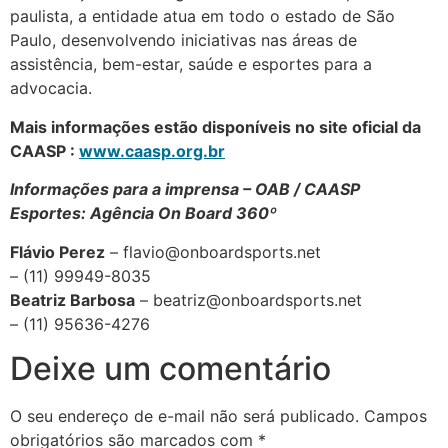
paulista, a entidade atua em todo o estado de São
Paulo, desenvolvendo iniciativas nas áreas de
assistência, bem-estar, saúde e esportes para a
advocacia.
Mais informações estão disponíveis no site oficial da
CAASP :
www.caasp.org.br
Informações para a imprensa – OAB / CAASP
Esportes: Agência On Board 360º
Flávio Perez
– flavio@onboardsports.net
– (11) 99949-8035
Beatriz Barbosa
– beatriz@onboardsports.net
– (11) 95636-4276
Deixe um comentário
O seu endereço de e-mail não será publicado.
Campos
obrigatórios são marcados com
*