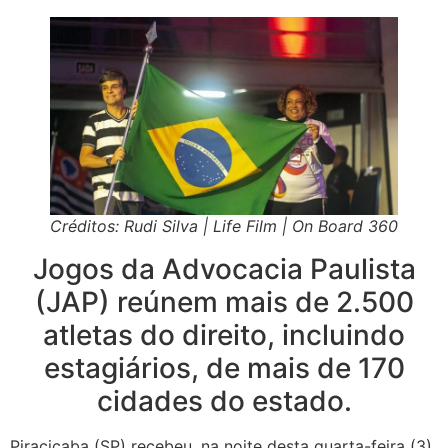
Créditos: Rudi Silva | Life Film | On Board 360
Jogos da Advocacia Paulista
(JAP) reúnem mais de 2.500
atletas do direito, incluindo
estagiários, de mais de 170
cidades do estado.
Piracicaba (SP) recebeu, na noite desta quarta-feira (3),