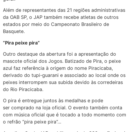
Além de representantes das 21 regiões administrativas
da OAB SP, o JAP também recebe atletas de outros
estados por meio do Campeonato Brasileiro de
Basquete.
”Pira peixe pira”
Outro destaque da abertura foi a apresentação do
mascote oficial dos Jogos. Batizado de Pira, o peixe
azul faz referência à origem do nome Piracicaba,
derivado do tupi-guarani e associado ao local onde os
peixes interrompem sua subida devido às corredeiras
do Rio Piracicaba.
O pira é entregue juntos às medalhas e pode
ser comprado na loja oficial. O evento também conta
com música oficial que é tocado a todo momento com
o refrão ”pira peixe pira”…