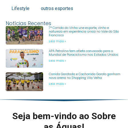
Lifestyle
outros esportes
Notícias Recentes
7ª Corrida do Vinho une esporte, vinho e
natureza em experiência única no Vale do São
Francisco
Leia mais »
APA Petrolina tem atleta convocado para o
Mundial de Paraciclismo nos Estados Unidos
Leia mais »
Corrida Garotada e Cachorrida Garoto ganham
nova arena no Shopping Vila Velha
Leia mais »
Seja bem-vindo ao Sobre
as Águas!