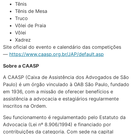
Tênis
Tênis de Mesa
Truco
Vôlei de Praia
Vôlei
Xadrez
Site oficial do evento e calendário das competições
—
https://www.caasp.org.br/JAP/default.asp
Sobre a CAASP
A CAASP (Caixa de Assistência dos Advogados de São
Paulo) é um órgão vinculado à OAB São Paulo, fundado
em 1936, com a missão de oferecer benefícios e
assistência a advocacia e estagiários regularmente
inscritos na Ordem.
Seu funcionamento é regulamentado pelo Estatuto da
Advocacia (Lei nº 8.906/1994) e financiado por
contribuições da categoria. Com sede na capital