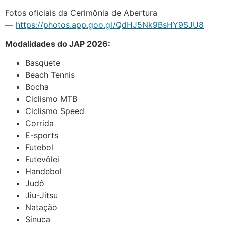
Fotos oficiais da Cerimônia de Abertura
—
https://photos.app.goo.gl/QdHJ5Nk9BsHY9SJU8
Modalidades do JAP 2026:
Basquete
Beach Tennis
Bocha
Ciclismo MTB
Ciclismo Speed
Corrida
E-sports
Futebol
Futevôlei
Handebol
Judô
Jiu-Jitsu
Natação
Sinuca