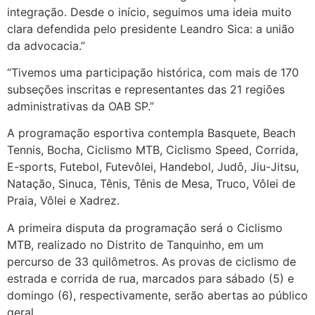
integração. Desde o início, seguimos uma ideia muito
clara defendida pelo presidente Leandro Sica: a união
da advocacia.”
“Tivemos uma participação histórica, com mais de 170
subseções inscritas e representantes das 21 regiões
administrativas da OAB SP.”
A programação esportiva contempla Basquete, Beach
Tennis, Bocha, Ciclismo MTB, Ciclismo Speed, Corrida,
E-sports, Futebol, Futevôlei, Handebol, Judô, Jiu-Jitsu,
Natação, Sinuca, Tênis, Tênis de Mesa, Truco, Vôlei de
Praia, Vôlei e Xadrez.
A primeira disputa da programação será o Ciclismo
MTB, realizado no Distrito de Tanquinho, em um
percurso de 33 quilômetros. As provas de ciclismo de
estrada e corrida de rua, marcados para sábado (5) e
domingo (6), respectivamente, serão abertas ao público
geral.