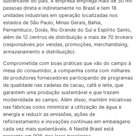
sustentável do país. A empresa emprega mais de 30 mil
pessoas direta e indiretamente no Brasil e tem 18
unidades industriais em operação localizadas nos
estados de São Paulo, Minas Gerais, Bahia,
Pernambuco, Goiás, Rio Grande do Sul e Espírito Santo,
além de 12 centros de distribuição e mais de 70 brokers
(responsáveis por vendas, promoções, merchandising,
armazenamento e distribuição).
Comprometida com boas práticas que vão do campo à
mesa do consumidor, a companhia conta com milhares
de produtores fornecedores participando de programas
de qualidade nas cadeias de cacau, café e leite, que
garantem uma produção sustentável e que trazem
modernidade ao campo. Além disso, mantém iniciativas
nas fábricas como minimizar a utilização de água e
energia e reduzir as emissões, ações de
reflorestamento e inovações contínuas em embalagens
cada vez mais sustentáveis. A Nestlé Brasil está