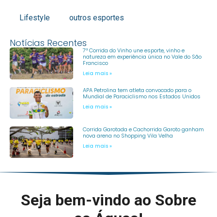
Lifestyle
outros esportes
Notícias Recentes
7ª Corrida do Vinho une esporte, vinho e
natureza em experiência única no Vale do São
Francisco
Leia mais »
APA Petrolina tem atleta convocado para o
Mundial de Paraciclismo nos Estados Unidos
Leia mais »
Corrida Garotada e Cachorrida Garoto ganham
nova arena no Shopping Vila Velha
Leia mais »
Seja bem-vindo ao Sobre