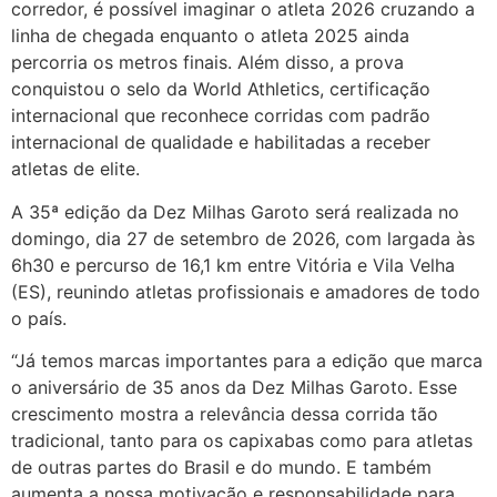
corredor, é possível imaginar o atleta 2026 cruzando a
linha de chegada enquanto o atleta 2025 ainda
percorria os metros finais. Além disso, a prova
conquistou o selo da World Athletics, certificação
internacional que reconhece corridas com padrão
internacional de qualidade e habilitadas a receber
atletas de elite.
A 35ª edição da Dez Milhas Garoto será realizada no
domingo, dia 27 de setembro de 2026, com largada às
6h30 e percurso de 16,1 km entre Vitória e Vila Velha
(ES), reunindo atletas profissionais e amadores de todo
o país.
“Já temos marcas importantes para a edição que marca
o aniversário de 35 anos da Dez Milhas Garoto. Esse
crescimento mostra a relevância dessa corrida tão
tradicional, tanto para os capixabas como para atletas
de outras partes do Brasil e do mundo. E também
aumenta a nossa motivação e responsabilidade para