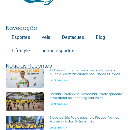
Navegação
Esportes
vela
Destaques
Blog
Lifestyle
outros esportes
Notícias Recentes
APA Petrolina tem atleta convocado para o
Mundial de Paraciclismo nos Estados Unidos
Leia mais »
Corrida Garotada e Cachorrida Garoto ganham
nova arena no Shopping Vila Velha
Leia mais »
Etapa de São Paulo encerra o Festival Vamos
Passear no dia 16 deste mês
Leia mais »