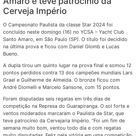
Amaro e teve patrocínio da
Cerveja Império
O Campeonato Paulista da classe Star 2024 foi
concluído neste domingo (16) no YCSA – Yacht Club
Santo Amaro, em São Paulo (SP). O título foi decidido
na última prova e ficou com Daniel Glomb e Lucas
Bueno.
A dupla tirou um quinto lugar na prova final e somou 12
pontos perdidos contra 13 dos campeões mundiais Lars
Grael e Guilherme de Almeida. O bronze ficou com
André Diomelli e Marcelo Sansone, com 15 pontos.
Foram disputadas seis regatas em três dias de
competição na Represa do Guarapiranga. O sol forte e
ventos moderados marcaram o Paulista de Star, que
teve patrocínio da Cervejaria Império. “Foi um fim de
semana muito bom, ventou todo dia e com regatas
muito disputadas. Feliz pela vitória em uma competição