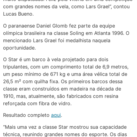
com grandes nomes da vela, como Lars Grael”, contou
Lucas Bueno.
O paranaense Daniel Glomb fez parte da equipe
olímpica brasileira na classe Soling em Atlanta 1996. O
mencionado Lars Grael foi medalhista naquela
oportunidade.
O Star é um barco à vela projetado para dois
tripulantes, com um comprimento total de 6,9 metros,
um peso mínimo de 671 kg e uma área vélica total de
26,5 m² com quilha fixa. Os primeiros barcos dessa
classe eram construídos em madeira na década de
1910, mas, atualmente, são fabricados com resina
reforçada com fibra de vidro.
Resultado completo
aqui
.
“Mais uma vez a classe Star mostrou sua capacidade
técnica, reunindo grandes nomes do esporte. Os dias