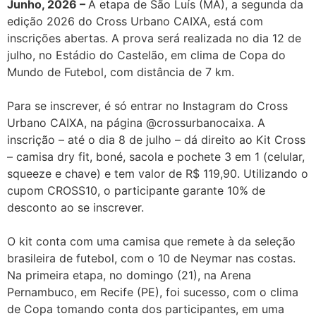
Junho, 2026 –
A etapa de São Luís (MA), a segunda da
edição 2026 do Cross Urbano CAIXA, está com
inscrições abertas. A prova será realizada no dia 12 de
julho, no Estádio do Castelão, em clima de Copa do
Mundo de Futebol, com distância de 7 km.
Para se inscrever, é só entrar no Instagram do Cross
Urbano CAIXA, na página @crossurbanocaixa. A
inscrição – até o dia 8 de julho – dá direito ao Kit Cross
– camisa dry fit, boné, sacola e pochete 3 em 1 (celular,
squeeze e chave) e tem valor de R$ 119,90. Utilizando o
cupom CROSS10, o participante garante 10% de
desconto ao se inscrever.
O kit conta com uma camisa que remete à da seleção
brasileira de futebol, com o 10 de Neymar nas costas.
Na primeira etapa, no domingo (21), na Arena
Pernambuco, em Recife (PE), foi sucesso, com o clima
de Copa tomando conta dos participantes, em uma