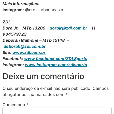
Mais informações:
Instagram:
@crossurbanocaixa
ZDL
Doro Jr. – MTb 13209 –
dorojr@zdl.com.br
– 11
984579723
Deborah Mamone – MTb 15148 –
deborah@zdl.com.br
Site:
www.zdl.com.br
Facebook:
www.facebook.com/ZDLSports
Instagram:
www.instagram.com/zdlsports
Deixe um comentário
O seu endereço de e-mail não será publicado.
Campos
obrigatórios são marcados com
*
Comentário
*