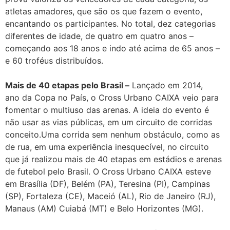
atletas amadores, que são os que fazem o evento,
encantando os participantes. No total, dez categorias
diferentes de idade, de quatro em quatro anos –
começando aos 18 anos e indo até acima de 65 anos –
e 60 troféus distribuídos.
Mais de 40 etapas pelo Brasil –
Lançado em 2014,
ano da Copa no País, o Cross Urbano CAIXA veio para
fomentar o multiuso das arenas. A ideia do evento é
não usar as vias públicas, em um circuito de corridas
conceito.Uma corrida sem nenhum obstáculo, como as
de rua, em uma experiência inesquecível, no circuito
que já realizou mais de 40 etapas em estádios e arenas
de futebol pelo Brasil. O Cross Urbano CAIXA esteve
em Brasília (DF), Belém (PA), Teresina (PI), Campinas
(SP), Fortaleza (CE), Maceió (AL), Rio de Janeiro (RJ),
Manaus (AM) Cuiabá (MT) e Belo Horizontes (MG).