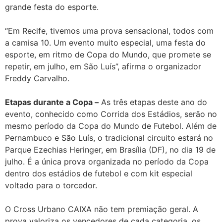
grande festa do esporte.
“Em Recife, tivemos uma prova sensacional, todos com
a camisa 10. Um evento muito especial, uma festa do
esporte, em ritmo de Copa do Mundo, que promete se
repetir, em julho, em São Luís”, afirma o organizador
Freddy Carvalho.
Etapas durante a Copa –
As três etapas deste ano do
evento, conhecido como Corrida dos Estádios, serão no
mesmo período da Copa do Mundo de Futebol. Além de
Pernambuco e São Luís, o tradicional circuito estará no
Parque Ezechias Heringer, em Brasília (DF), no dia 19 de
julho. É a única prova organizada no período da Copa
dentro dos estádios de futebol e com kit especial
voltado para o torcedor.
O Cross Urbano CAIXA não tem premiação geral. A
prova valoriza os vencedores de cada categoria, os