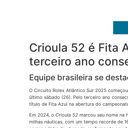
Crioula 52 é Fita 
terceiro ano cons
Equipe brasileira se dest
O Circuito Rolex Atlântico Sur 2025 começou 
último sábado (26). Pelo terceiro ano consec
título de Fita Azul na abertura do campeonat
Em 2024, o
Crioula 52
marcou seu nome na hi
milhas náuticas, com um tempo recorde de 1