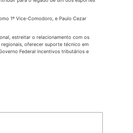
ntribuir para o legado de um dos esportes
omo 1º Vice-Comodoro, e Paulo Cezar
onal, estreitar o relacionamento com os
 regionais, oferecer suporte técnico em
overno Federal incentivos tributários e