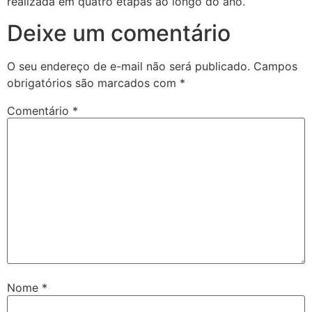
realizada em quatro etapas ao longo do ano.
Deixe um comentário
O seu endereço de e-mail não será publicado.
Campos
obrigatórios são marcados com
*
Comentário
*
Nome
*