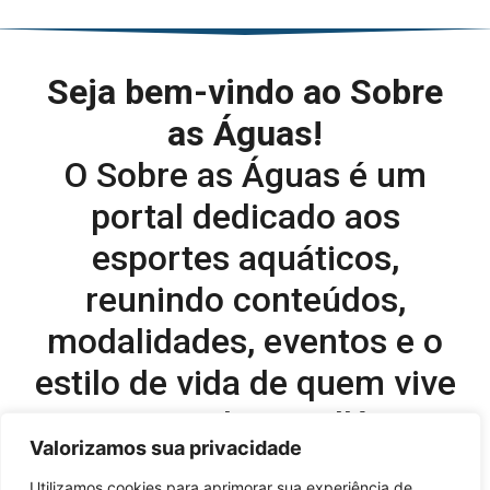
Seja bem-vindo ao Sobre
as Águas!
O Sobre as Águas é um
portal dedicado aos
esportes aquáticos,
reunindo conteúdos,
modalidades, eventos e o
estilo de vida de quem vive
o esporte dentro d’água.
Valorizamos sua privacidade
Editor-chefe e comercial do site:
Utilizamos cookies para aprimorar sua experiência de