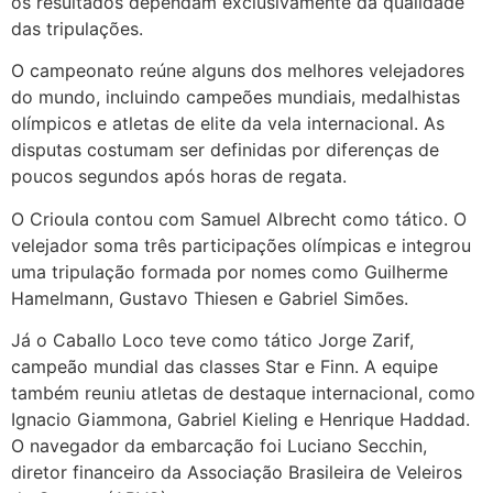
os resultados dependam exclusivamente da qualidade
das tripulações.
O campeonato reúne alguns dos melhores velejadores
do mundo, incluindo campeões mundiais, medalhistas
olímpicos e atletas de elite da vela internacional. As
disputas costumam ser definidas por diferenças de
poucos segundos após horas de regata.
O Crioula contou com Samuel Albrecht como tático. O
velejador soma três participações olímpicas e integrou
uma tripulação formada por nomes como Guilherme
Hamelmann, Gustavo Thiesen e Gabriel Simões.
Já o Caballo Loco teve como tático Jorge Zarif,
campeão mundial das classes Star e Finn. A equipe
também reuniu atletas de destaque internacional, como
Ignacio Giammona, Gabriel Kieling e Henrique Haddad.
O navegador da embarcação foi Luciano Secchin,
diretor financeiro da Associação Brasileira de Veleiros