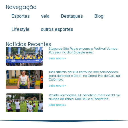
Navegação
Esportes
vela
Destaques
Blog
Lifestyle
outros esportes
Notícias Recentes
Etapa de São Paulo encerra o Festival Vamos
Passear no dia 16 deste mês
Leia mais »
Três atletas da APA Petrolina são convocados
para defender o Brasil no Grand Prix de Cali, na
Colômbia
Leia mais »
Projeto Formações IEE beneficia mais de 33 mil
alunos da Bahia, São Paulo e Tocantins
Leia mais »