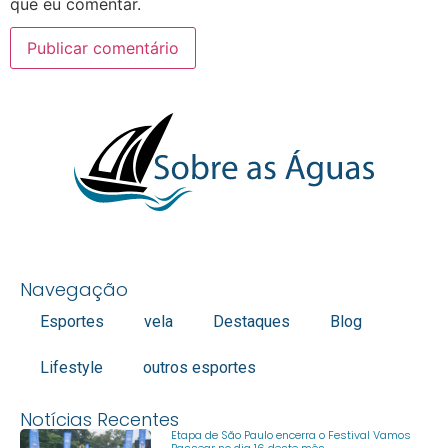
que eu comentar.
Navegação
Esportes
vela
Destaques
Blog
Lifestyle
outros esportes
Notícias Recentes
Etapa de São Paulo encerra o Festival Vamos
Passear no dia 16 deste mês