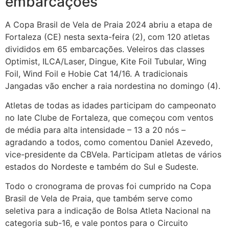
embarcações
A Copa Brasil de Vela de Praia 2024 abriu a etapa de
Fortaleza (CE) nesta sexta-feira (2), com 120 atletas
divididos em 65 embarcações. Veleiros das classes
Optimist, ILCA/Laser, Dingue, Kite Foil Tubular, Wing
Foil, Wind Foil e Hobie Cat 14/16. A tradicionais
Jangadas vão encher a raia nordestina no domingo (4).
Atletas de todas as idades participam do campeonato
no Iate Clube de Fortaleza, que começou com ventos
de média para alta intensidade – 13 a 20 nós –
agradando a todos, como comentou Daniel Azevedo,
vice-presidente da CBVela. Participam atletas de vários
estados do Nordeste e também do Sul e Sudeste.
Todo o cronograma de provas foi cumprido na Copa
Brasil de Vela de Praia, que também serve como
seletiva para a indicação de Bolsa Atleta Nacional na
categoria sub-16, e vale pontos para o Circuito