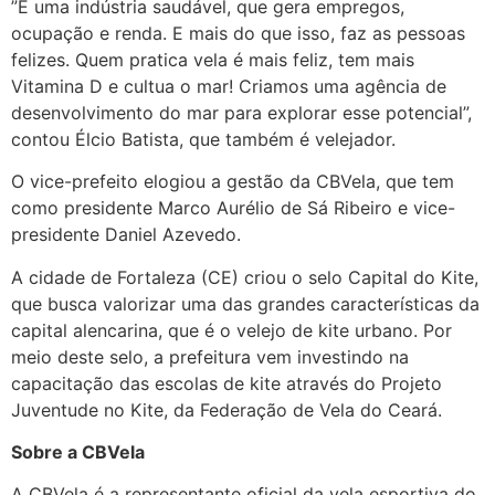
”É uma indústria saudável, que gera empregos,
ocupação e renda. E mais do que isso, faz as pessoas
felizes. Quem pratica vela é mais feliz, tem mais
Vitamina D e cultua o mar! Criamos uma agência de
desenvolvimento do mar para explorar esse potencial”,
contou Élcio Batista, que também é velejador.
O vice-prefeito elogiou a gestão da CBVela, que tem
como presidente Marco Aurélio de Sá Ribeiro e vice-
presidente Daniel Azevedo.
A cidade de Fortaleza (CE) criou o selo Capital do Kite,
que busca valorizar uma das grandes características da
capital alencarina, que é o velejo de kite urbano. Por
meio deste selo, a prefeitura vem investindo na
capacitação das escolas de kite através do Projeto
Juventude no Kite, da Federação de Vela do Ceará.
Sobre a CBVela
A CBVela é a representante oficial da vela esportiva do