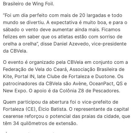
Brasileiro de Wing Foil.
”Foi um dia perfeito com mais de 20 largadas e todo
mundo se divertiu. A expectativa é muito boa, e para o
sábado o vento deve aumentar ainda mais. Ficamos
felizes em saber que os atletas estão com sorriso de
orelha a orelha”, disse Daniel Azevedo, vice-presidente
da CBVela.
O evento é organizado pela CBVela em conjunto com a
Federação de Vela do Ceará, Associação Brasileira de
Kite, Portal IN, Iate Clube de Fortaleza e Duotone. Os
patrocinadores da CBVela são Avène, OceanPact, QS e
New Expo. O apoio é da Colônia Z8 de Pescadores.
Quem participou da abertura foi o vice-prefeito de
Fortaleza (CE), Élcio Batista. O representante da capital
cearense reforçou o potencial das praias da cidade, que
têm 34 quilômetros de extensão.