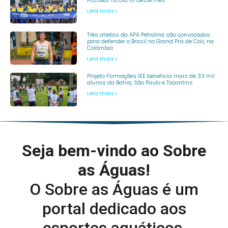
Leia mais »
Três atletas da APA Petrolina são convocados
para defender o Brasil no Grand Prix de Cali, na
Colômbia
Leia mais »
Projeto Formações IEE beneficia mais de 33 mil
alunos da Bahia, São Paulo e Tocantins
Leia mais »
Seja bem-vindo ao Sobre
as Águas!
O Sobre as Águas é um
portal dedicado aos
esportes aquáticos,