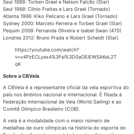
Seul 1988: Torben Grael e Nelson Falcão (Star)
Seul 1988: Clínio Freitas e Lars Grael (Tornado)
Atlanta 1996: Kiko Pelicano e Lars Grael (Tornado)
Sydney 2000: Marcelo Ferreira e Torben Grael (Star)
Pequim 2008: Fernanda Oliveira e Isabel Swan (470)
Londres 2012: Bruno Prada e Robert Scheidt (Star)
https://youtube.com/watch?
v=v4PzECLyex4%3Fsi%3D0aOElEWSAKeL2T
qK
Sobre a CBVela
A CBVela é a representante oficial da vela esportiva do
país nos âmbitos nacional e internacional. É filiada à
Federação Internacional de Vela (World Sailing) e ao
Comitê Olímpico Brasileiro (COB).
A vela é a modalidade com o maior número de
medalhas de ouro olímpicas na história do esporte do