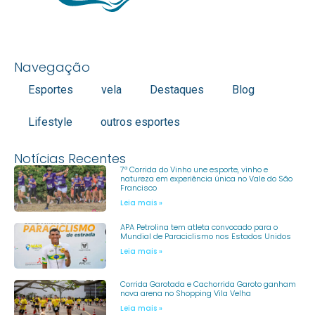
Navegação
Esportes
vela
Destaques
Blog
Lifestyle
outros esportes
Notícias Recentes
7ª Corrida do Vinho une esporte, vinho e
natureza em experiência única no Vale do São
Francisco
Leia mais »
APA Petrolina tem atleta convocado para o
Mundial de Paraciclismo nos Estados Unidos
Leia mais »
Corrida Garotada e Cachorrida Garoto ganham
nova arena no Shopping Vila Velha
Leia mais »