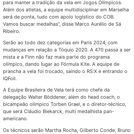
para manter a tradição da vela em Jogos Olímpicos.
Além dos atletas, a equipe multidisciplinar em Marselha
será de ponta, tudo com apoio logístico do COB.
Vamos buscar medalhas”, disse Marco Aurélio de Sá
Ribeiro.
Serão ao todo dez categorias em Paris 2024, com
mudanças em relação a Tóquio 2020. A 470 passa a ser
mista e a Finn não faz mais parte do programa
olímpico, dando lugar ao Fórmula Kite. A equipe de
prancha a vela foi trocado, saindo o RS:X e entrando o
IQFoil.
A Equipe Brasileira de Vela terá como chefe da
delegação Walter Böddener, além do head coach, o
bicampeão olímpico Torben Grael, e o diretor-técnico,
que será Cláudio Biekarck, multi medalhista pan-
americano.
Os técnicos serão Martha Rocha, Gilberto Conde, Bruno