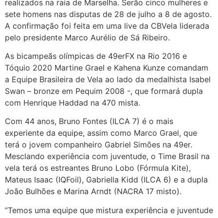
realizados na raia de Marselha. Serão cinco mulheres e
sete homens nas disputas de 28 de julho a 8 de agosto.
A confirmação foi feita em uma live da CBVela liderada
pelo presidente Marco Aurélio de Sá Ribeiro.
As bicampeãs olímpicas de 49erFX na Rio 2016 e
Tóquio 2020 Martine Grael e Kahena Kunze comandam
a Equipe Brasileira de Vela ao lado da medalhista Isabel
Swan – bronze em Pequim 2008 -, que formará dupla
com Henrique Haddad na 470 mista.
Com 44 anos, Bruno Fontes (ILCA 7) é o mais
experiente da equipe, assim como Marco Grael, que
terá o jovem companheiro Gabriel Simões na 49er.
Mesclando experiência com juventude, o Time Brasil na
vela terá os estreantes Bruno Lobo (Fórmula Kite),
Mateus Isaac (IQFoil), Gabriella Kidd (ILCA 6) e a dupla
João Bulhões e Marina Arndt (NACRA 17 misto).
”Temos uma equipe que mistura experiência e juventude