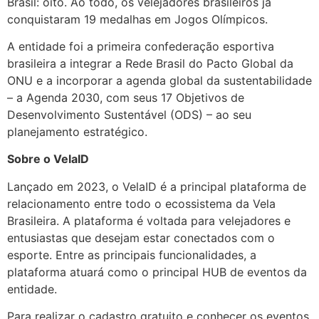
Brasil: oito. Ao todo, os velejadores brasileiros já
conquistaram 19 medalhas em Jogos Olímpicos.
A entidade foi a primeira confederação esportiva
brasileira a integrar a Rede Brasil do Pacto Global da
ONU e a incorporar a agenda global da sustentabilidade
– a Agenda 2030, com seus 17 Objetivos de
Desenvolvimento Sustentável (ODS) – ao seu
planejamento estratégico.
Sobre o VelaID
Lançado em 2023, o VelaID é a principal plataforma de
relacionamento entre todo o ecossistema da Vela
Brasileira. A plataforma é voltada para velejadores e
entusiastas que desejam estar conectados com o
esporte. Entre as principais funcionalidades, a
plataforma atuará como o principal HUB de eventos da
entidade.
Para realizar o cadastro gratuito e conhecer os eventos