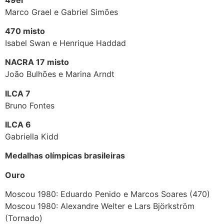
Marco Grael e Gabriel Simões
470 misto
Isabel Swan e Henrique Haddad
NACRA 17 misto
João Bulhões e Marina Arndt
ILCA 7
Bruno Fontes
ILCA 6
Gabriella Kidd
Medalhas olímpicas brasileiras
Ouro
Moscou 1980: Eduardo Penido e Marcos Soares (470)
Moscou 1980: Alexandre Welter e Lars Björkström
(Tornado)