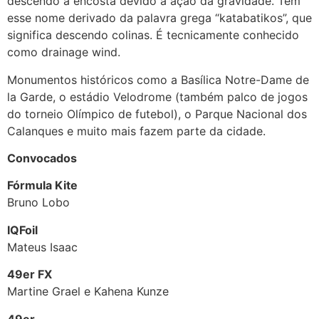
descendo a encosta devido à ação da gravidade. Tem
esse nome derivado da palavra grega “katabatikos”, que
significa descendo colinas. É tecnicamente conhecido
como drainage wind.
Monumentos históricos como a Basílica Notre-Dame de
la Garde, o estádio Velodrome (também palco de jogos
do torneio Olímpico de futebol), o Parque Nacional dos
Calanques e muito mais fazem parte da cidade.
Convocados
Fórmula Kite
Bruno Lobo
IQFoil
Mateus Isaac
49er FX
Martine Grael e Kahena Kunze
49er