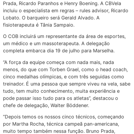
Prada, Ricardo Paranhos e Henry Boening. A CBVela
incluiu o especialista em regras – rules advisor, Ricardo
Lobato. O barqueiro será Gerald Alvado. A
fisioterapeuta é Tânia Sampaio.
O COB incluirá um representante da área de esportes,
um médico e um massoterapeuta. A delegação
completa embarca dia 19 de julho para Marselha.
”A força da equipe começa com nada mais, nada
menos, do que com Torben Grael, como o head coach,
cinco medalhas olímpicas, e com três seguidas como
treinador. É uma pessoa que sempre viveu na vela, sabe
tudo, tem muito conhecimento, muita experiência e
pode passar isso tudo para os atletas”, destacou o
chefe de delegação, Walter Böddener.
”Depois temos os nossos cinco técnicos, começando
por Martha Rocha, técnica campeã pan-americana,
muito tempo também nessa função. Bruno Prada,