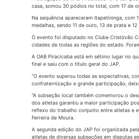
casa, somou 30 pódios no total, com 17 de ou
Na sequência apareceram Itapetininga, com 18
medalhas, sendo 11 de ouro, 13 de prata e 12
O evento foi disputado no Clube Cristóvão Co
cidades de todas as regiões do estado. Fora
A OAB Piracicaba está em sétimo lugar no qu
final e saiu com o título geral do JAP.
”O evento superou todas as expectativas, co
confraternização e grande participação, deix
”A subseção local também comemorou o dese
dos atletas garantiu a maior participação po
reflexo do trabalho conjunto entre atletas e
Ferreira de Moura.
A segunda edição do JAP foi organizada pel
atletas de diversas subseções em disputas es