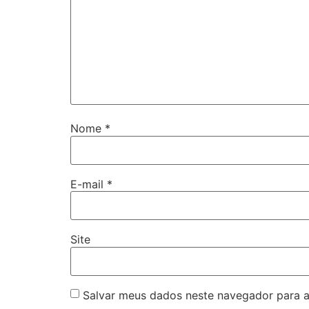
Nome
*
E-mail
*
Site
Salvar meus dados neste navegador para a