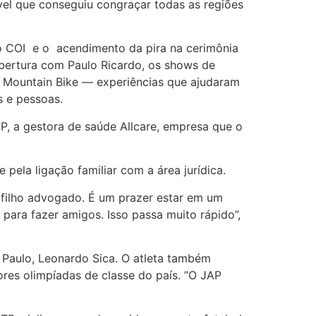
vel que conseguiu congraçar todas as regiões
 COI e o acendimento da pira na cerimônia
bertura com Paulo Ricardo, os shows de
e Mountain Bike — experiências que ajudaram
 e pessoas.
, a gestora de saúde Allcare, empresa que o
 pela ligação familiar com a área jurídica.
 filho advogado. É um prazer estar em um
para fazer amigos. Isso passa muito rápido”,
 Paulo, Leonardo Sica. O atleta também
res olimpíadas de classe do país. ”O JAP