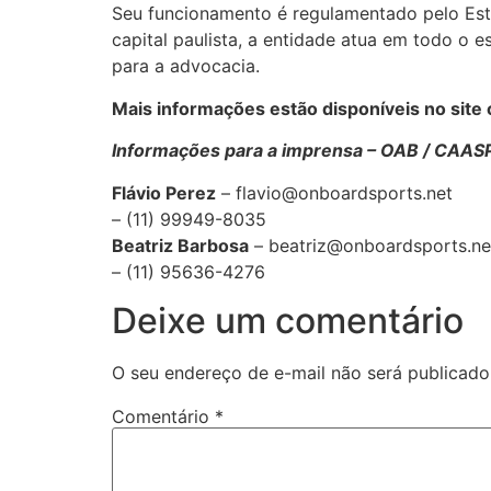
Seu funcionamento é regulamentado pelo Esta
capital paulista, a entidade atua em todo o e
para a advocacia.
Mais informações estão disponíveis no site 
Informações para a imprensa – OAB / CAAS
Flávio Perez
– flavio@onboardsports.net
– (11) 99949-8035
Beatriz Barbosa
– beatriz@onboardsports.ne
– (11) 95636-4276
Deixe um comentário
O seu endereço de e-mail não será publicado
Comentário
*