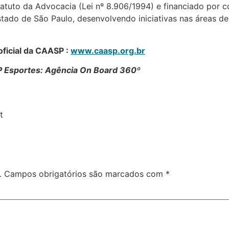
tuto da Advocacia (Lei nº 8.906/1994) e financiado por c
stado de São Paulo, desenvolvendo iniciativas nas áreas de
oficial da CAASP :
www.caasp.org.br
P Esportes: Agência On Board 360º
t
.
Campos obrigatórios são marcados com
*