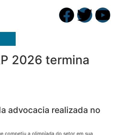
AP 2026 termina
a advocacia realizada no
ue competiu a olimpíada do setor em sua