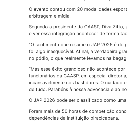
O evento contou com 20 modalidades esportiva
arbitragem e mídia.
Segundo a presidente da CAASP, Diva Zitto, 
e ver essa integração acontecer de forma tã
”O sentimento que resume o JAP 2026 é de pro
foi algo inesquecível. Afinal, a verdadeira 
no pódio, o que realmente levamos na bagag
”Mas esse êxito grandioso não acontece por 
funcionários da CAASP, em especial diretoria
incansavelmente nos bastidores. O cuidado e
de tudo. Parabéns à nossa advocacia e ao nos
O JAP 2026 pode ser classificado como uma d
Foram mais de 50 horas de competição conce
dependências da instituição piracicabana.