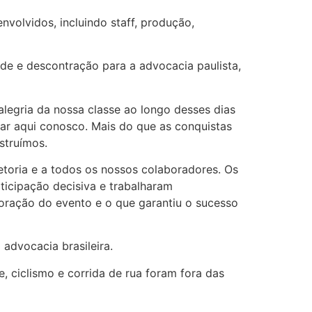
volvidos, incluindo staff, produção,
de e descontração para a advocacia paulista,
legria da nossa classe ao longo desses dias
tar aqui conosco. Mais do que as conquistas
struímos.
etoria e a todos os nossos colaboradores. Os
ticipação decisiva e trabalharam
oração do evento e o que garantiu o sucesso
advocacia brasileira.
ciclismo e corrida de rua foram fora das