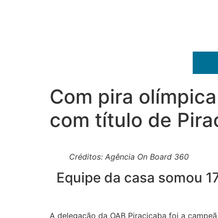
Com pira olímpica
com título de Pir
Créditos: Agência On Board 360
Equipe da casa somou 17
A delegação da OAB Piracicaba foi a campeã 