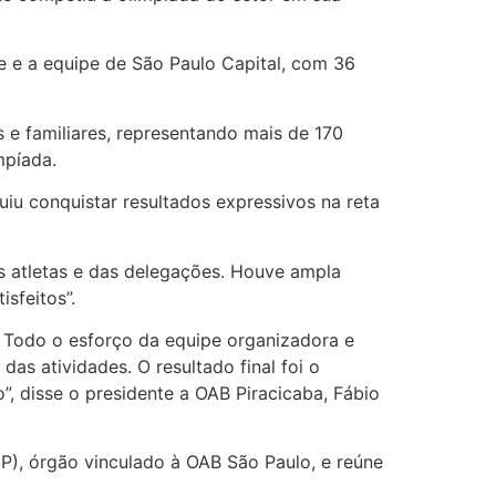
e e a equipe de São Paulo Capital, com 36
 e familiares, representando mais de 170
impíada.
iu conquistar resultados expressivos na reta
s atletas e das delegações. Houve ampla
sfeitos”.
Todo o esforço da equipe organizadora e
as atividades. O resultado final foi o
”, disse o presidente a OAB Piracicaba, Fábio
), órgão vinculado à OAB São Paulo, e reúne