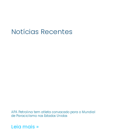
Notícias Recentes
APA Petrolina tem atleta convocado para o Mundial
de Paraciclismo nos Estados Unidos
Leia mais »