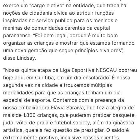
exerce um “cargo eletivo” na entidade, que trabalha
noções de cidadania cívica ao atribuir funções
inspiradas no serviço público para os meninos e
meninas de comunidades carentes da capital
paranaense. “Foi bem legal, porque é muito bom
organizar as crianças e mostrar que estamos formando
uma nova geração que segue princípios e valores”,
disse Lindsay.
“Nossa quinta etapa da Liga Esportiva NESCAU ocorreu
hoje aqui em Curitiba, em um dia ensolarado. É nossa
segunda vez na cidade e trouxemos múltiplas
modalidades para que as crianças tenham um dia
especial de esporte. Contamos com a presença da
nossa embaixadora Flávia Saraiva, que fez a alegria de
mais de 1.800 crianças, que puderam praticar basquete,
judô, vôlei de praia e futebol society, além da ginástica
artística, que ela fez questão de prestigiar. O saldo é
extremamente positivo, inclusive nossos clientes