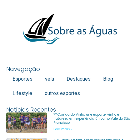
Navegação
Esportes
vela
Destaques
Blog
Lifestyle
outros esportes
Notícias Recentes
7ª Corrida do Vinho une esporte, vinho e
natureza em experiência única no Vale do São
Francisco
Leia mais »
APA Petrolina tem atleta convocado para o