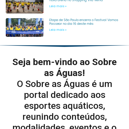
nova arena no Shopping Vila Velha
Leia mais »
Etapa de São Paulo encerra o Festival Vamos
Passear no dia 16 deste mês
Leia mais »
Seja bem-vindo ao Sobre
as Águas!
O Sobre as Águas é um
portal dedicado aos
esportes aquáticos,
reunindo conteúdos,
modalidades, eventos e o