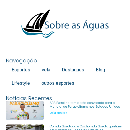
Navegação
Esportes
vela
Destaques
Blog
Lifestyle
outros esportes
Notícias Recentes
APA Petrolina tem atleta convocado para o
Mundial de Paraciclismo nos Estados Unidos
Leia mais »
Corrida Garotada e Cachorrida Garoto ganham