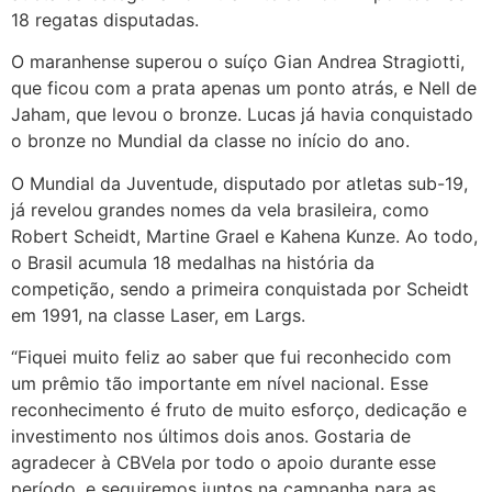
18 regatas disputadas.
O maranhense superou o suíço Gian Andrea Stragiotti,
que ficou com a prata apenas um ponto atrás, e Nell de
Jaham, que levou o bronze. Lucas já havia conquistado
o bronze no Mundial da classe no início do ano.
O Mundial da Juventude, disputado por atletas sub-19,
já revelou grandes nomes da vela brasileira, como
Robert Scheidt, Martine Grael e Kahena Kunze. Ao todo,
o Brasil acumula 18 medalhas na história da
competição, sendo a primeira conquistada por Scheidt
em 1991, na classe Laser, em Largs.
“Fiquei muito feliz ao saber que fui reconhecido com
um prêmio tão importante em nível nacional. Esse
reconhecimento é fruto de muito esforço, dedicação e
investimento nos últimos dois anos. Gostaria de
agradecer à CBVela por todo o apoio durante esse
período, e seguiremos juntos na campanha para as