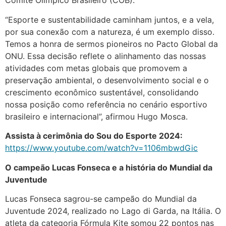
Comitê Olímpico Brasileiro (COB).
“Esporte e sustentabilidade caminham juntos, e a vela,
por sua conexão com a natureza, é um exemplo disso.
Temos a honra de sermos pioneiros no Pacto Global da
ONU. Essa decisão reflete o alinhamento das nossas
atividades com metas globais que promovem a
preservação ambiental, o desenvolvimento social e o
crescimento econômico sustentável, consolidando
nossa posição como referência no cenário esportivo
brasileiro e internacional”, afirmou Hugo Mosca.
Assista à cerimônia do Sou do Esporte 2024:
https://www.youtube.com/watch?v=1106mbwdGic
O campeão Lucas Fonseca e a história do Mundial da
Juventude
Lucas Fonseca sagrou-se campeão do Mundial da
Juventude 2024, realizado no Lago di Garda, na Itália. O
atleta da categoria Fórmula Kite somou 22 pontos nas