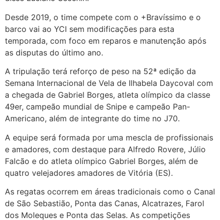
Desde 2019, o time compete com o +Bravíssimo e o
barco vai ao YCI sem modificações para esta
temporada, com foco em reparos e manutenção após
as disputas do último ano.
A tripulação terá reforço de peso na 52ª edição da
Semana Internacional de Vela de Ilhabela Daycoval com
a chegada de Gabriel Borges, atleta olímpico da classe
49er, campeão mundial de Snipe e campeão Pan-
Americano, além de integrante do time no J70.
A equipe será formada por uma mescla de profissionais
e amadores, com destaque para Alfredo Rovere, Júlio
Falcão e do atleta olímpico Gabriel Borges, além de
quatro velejadores amadores de Vitória (ES).
As regatas ocorrem em áreas tradicionais como o Canal
de São Sebastião, Ponta das Canas, Alcatrazes, Farol
dos Moleques e Ponta das Selas. As competições