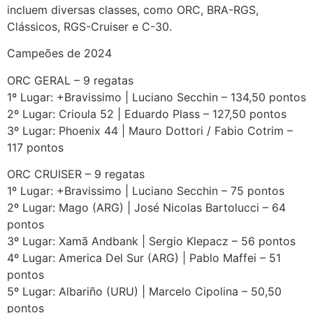
incluem diversas classes, como ORC, BRA-RGS,
Clássicos, RGS-Cruiser e C-30.
Campeões de 2024
ORC GERAL – 9 regatas
1º Lugar: +Bravissimo | Luciano Secchin – 134,50 pontos
2º Lugar: Crioula 52 | Eduardo Plass – 127,50 pontos
3º Lugar: Phoenix 44 | Mauro Dottori / Fabio Cotrim –
117 pontos
ORC CRUISER – 9 regatas
1º Lugar: +Bravissimo | Luciano Secchin – 75 pontos
2º Lugar: Mago (ARG) | José Nicolas Bartolucci – 64
pontos
3º Lugar: Xamã Andbank | Sergio Klepacz – 56 pontos
4º Lugar: America Del Sur (ARG) | Pablo Maffei – 51
pontos
5º Lugar: Albariño (URU) | Marcelo Cipolina – 50,50
pontos