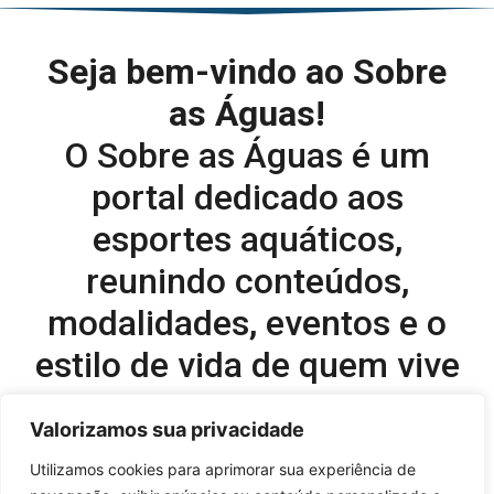
Seja bem-vindo ao Sobre
as Águas!
O Sobre as Águas é um
portal dedicado aos
esportes aquáticos,
reunindo conteúdos,
modalidades, eventos e o
estilo de vida de quem vive
o esporte dentro d’água.
Valorizamos sua privacidade
Editor-chefe e comercial do site:
Utilizamos cookies para aprimorar sua experiência de