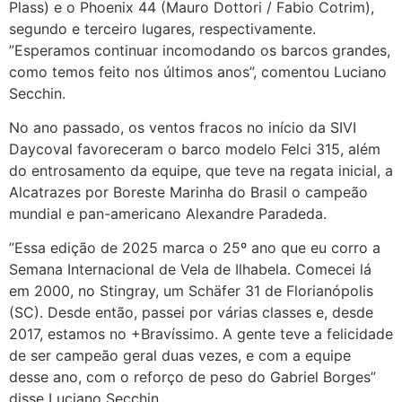
Plass) e o Phoenix 44 (Mauro Dottori / Fabio Cotrim),
segundo e terceiro lugares, respectivamente.
”Esperamos continuar incomodando os barcos grandes,
como temos feito nos últimos anos”, comentou Luciano
Secchin.
No ano passado, os ventos fracos no início da SIVI
Daycoval favoreceram o barco modelo Felci 315, além
do entrosamento da equipe, que teve na regata inicial, a
Alcatrazes por Boreste Marinha do Brasil o campeão
mundial e pan-americano Alexandre Paradeda.
”Essa edição de 2025 marca o 25º ano que eu corro a
Semana Internacional de Vela de Ilhabela. Comecei lá
em 2000, no Stingray, um Schäfer 31 de Florianópolis
(SC). Desde então, passei por várias classes e, desde
2017, estamos no +Bravíssimo. A gente teve a felicidade
de ser campeão geral duas vezes, e com a equipe
desse ano, com o reforço de peso do Gabriel Borges”
disse Luciano Secchin.