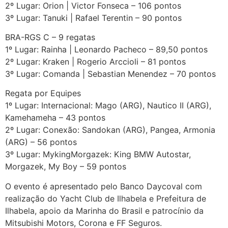
2º Lugar: Orion | Victor Fonseca – 106 pontos
3º Lugar: Tanuki | Rafael Terentin – 90 pontos
BRA-RGS C – 9 regatas
1º Lugar: Rainha | Leonardo Pacheco – 89,50 pontos
2º Lugar: Kraken | Rogerio Arccioli – 81 pontos
3º Lugar: Comanda | Sebastian Menendez – 70 pontos
Regata por Equipes
1º Lugar: Internacional: Mago (ARG), Nautico II (ARG),
Kamehameha – 43 pontos
2º Lugar: Conexão: Sandokan (ARG), Pangea, Armonia
(ARG) – 56 pontos
3º Lugar: MykingMorgazek: King BMW Autostar,
Morgazek, My Boy – 59 pontos
O evento é apresentado pelo Banco Daycoval com
realização do Yacht Club de Ilhabela e Prefeitura de
Ilhabela, apoio da Marinha do Brasil e patrocínio da
Mitsubishi Motors, Corona e FF Seguros.