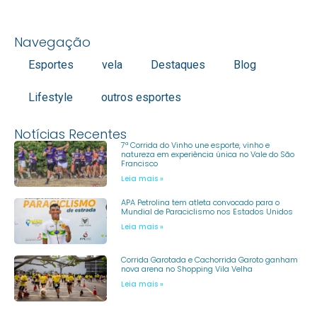
Navegação
Esportes
vela
Destaques
Blog
Lifestyle
outros esportes
Notícias Recentes
7ª Corrida do Vinho une esporte, vinho e
natureza em experiência única no Vale do São
Francisco
Leia mais »
APA Petrolina tem atleta convocado para o
Mundial de Paraciclismo nos Estados Unidos
Leia mais »
Corrida Garotada e Cachorrida Garoto ganham
nova arena no Shopping Vila Velha
Leia mais »