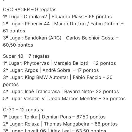
ORC RACER – 9 regatas
1º Lugar: Crioula 52 | Eduardo Plass – 66 pontos
2º Lugar: Phoenix 44 | Mauro Dottori / Fabio Cotrim –
61 pontos
3º Lugar: Sandokan (ARG) | Carlos Belchior Costa –
60,50 pontos
Super 40 – 7 regatas
1º Lugar: Phytoervas | Marcelo Bellotti – 12 pontos
2º Lugar: Argos | André Sobral – 17 pontos
3º Lugar: King BMW Autostar | Fábio Faccio – 20
pontos
4ª Lugar: Inaê Transbrasa | Bayard Neto- 22 pontos
5ª Lugar Vesper IV | João Marcos Mendes – 35 pontos
C-30 – 12 regatas
1º Lugar: Tonka | Demian Pons – 67,50 pontos
2º Lugar: Relaxa | Thomas Mangabeira – 66 pontos
3º Lugar: Loyalt 06 | Alex Leal – 63,50 pontos