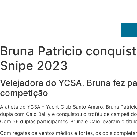
Bruna Patricio conquis
Snipe 2023
Velejadora do YCSA, Bruna fez pa
competição
A atleta do YCSA – Yacht Club Santo Amaro, Bruna Patrici
dupla com Caio Bailly e conquistou o troféu de campeã do
Com 56 duplas participantes, Bruna e Caio levaram o título
Com regatas de ventos médios e fortes, os dois completa