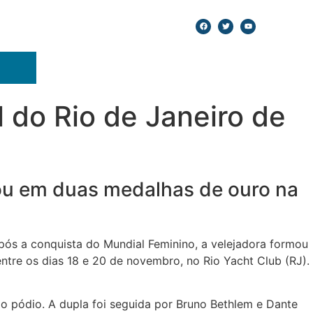
 do Rio de Janeiro de
tou em duas medalhas de ouro na
pós a conquista do Mundial Feminino, a velejadora formou
tre os dias 18 e 20 de novembro, no Rio Yacht Club (RJ).
o pódio. A dupla foi seguida por Bruno Bethlem e Dante