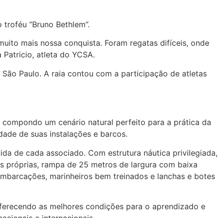
o troféu “Bruno Bethlem”.
muito mais nossa conquista. Foram regatas difíceis, onde
Patricio, atleta do YCSA.
São Paulo. A raia contou com a participação de atletas
 compondo um cenário natural perfeito para a prática da
dade de suas instalações e barcos.
da de cada associado. Com estrutura náutica privilegiada,
 próprias, rampa de 25 metros de largura com baixa
 embarcações, marinheiros bem treinados e lanchas e botes
 oferecendo as melhores condições para o aprendizado e