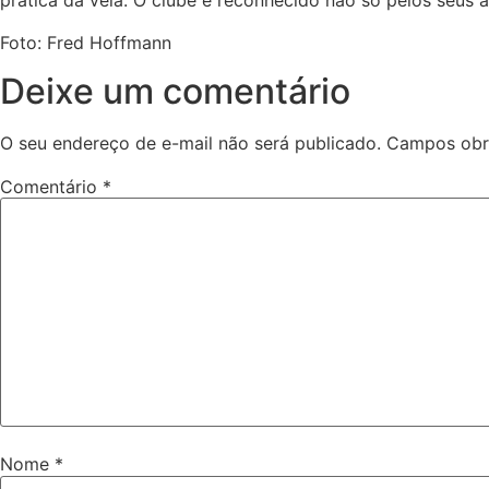
prática da vela. O clube é reconhecido não só pelos seus 
Foto: Fred Hoffmann
Deixe um comentário
O seu endereço de e-mail não será publicado.
Campos obr
Comentário
*
Nome
*