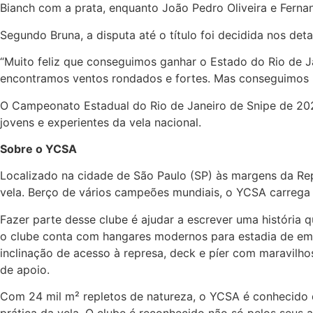
Bianch com a prata, enquanto João Pedro Oliveira e Ferna
Segundo Bruna, a disputa até o título foi decidida nos det
“Muito feliz que conseguimos ganhar o Estado do Rio de Ja
encontramos ventos rondados e fortes. Mas conseguimos ma
O Campeonato Estadual do Rio de Janeiro de Snipe de 2023
jovens e experientes da vela nacional.
Sobre o YCSA
Localizado na cidade de São Paulo (SP) às margens da Re
vela. Berço de vários campeões mundiais, o YCSA carrega 
Fazer parte desse clube é ajudar a escrever uma história
o clube conta com hangares modernos para estadia de emb
inclinação de acesso à represa, deck e píer com maravilho
de apoio.
Com 24 mil m² repletos de natureza, o YCSA é conhecido d