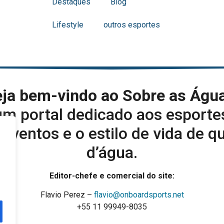
Destaques
Blog
Lifestyle
outros esportes
ja bem-vindo ao Sobre as Águ
m portal dedicado aos esporte
eventos e o estilo de vida de q
d’água.
Editor-chefe e comercial do site:
Flavio Perez –
flavio@onboardsports.net
+55 11 99949-8035