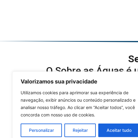
Se
O Sobre as Águas é u
conteúdos, modalidades, 
Valorizamos sua privacidade
Utilizamos cookies para aprimorar sua experiência de
navegação, exibir anúncios ou conteúdo personalizado e
analisar nosso tráfego. Ao clicar em “Aceitar todos”, você
concorda com nosso uso de cookies.
Personalizar
Rejeitar
Aceitar tudo