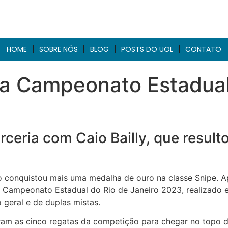
HOME
SOBRE NÓS
BLOG
POSTS DO UOL
CONTATO
ta Campeonato Estadual
rceria com Caio Bailly, que resul
o conquistou mais uma medalha de ouro na classe Snipe. A
 Campeonato Estadual do Rio de Janeiro 2023, realizado en
 geral e de duplas mistas.
ram as cinco regatas da competição para chegar no topo d