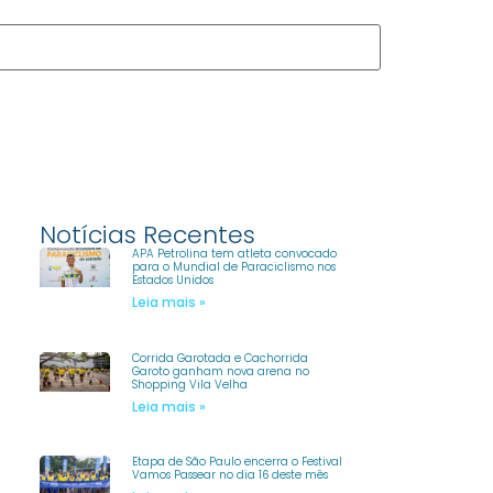
Notícias Recentes
APA Petrolina tem atleta convocado
para o Mundial de Paraciclismo nos
Estados Unidos
Leia mais »
Corrida Garotada e Cachorrida
Garoto ganham nova arena no
Shopping Vila Velha
Leia mais »
Etapa de São Paulo encerra o Festival
Vamos Passear no dia 16 deste mês