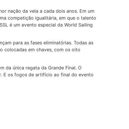
hor nação da vela a cada dois anos. Em um
ma competição igualitária, em que o talento
SSL é um evento especial da World Sailing
çam para as fases eliminatórias. Todas as
rão colocadas em chaves, com os oito
am da única regata da Grande Final. O
E os fogos de artifício ao final do evento