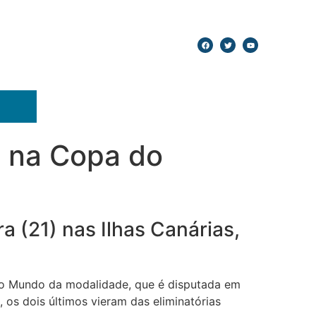
ti na Copa do
 (21) nas Ilhas Canárias,
 do Mundo da modalidade, que é disputada em
, os dois últimos vieram das eliminatórias