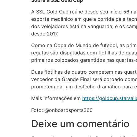
A SSL Gold Cup reúne desde seu início 56 na
esporte mecânico em que a corrida pela tecno
dos velejadores está na vanguarda, e os cam
desde 2017.
Como na Copa do Mundo de futebol, as primei
regatas são disputadas com flotilhas de quat
primeiros colocados garantidos nas quartas-d
Duas flotilhas de quatro competem nas quarta
vencedor da Grande Final será coroado como 
prometem dar um desfecho dramático para est
Mais informações em
https://goldcup.starsai
Foto: @onboardsports360
Deixe um comentário