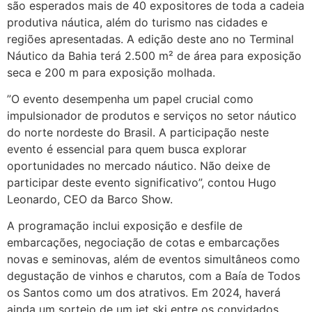
são esperados mais de 40 expositores de toda a cadeia
produtiva náutica, além do turismo nas cidades e
regiões apresentadas. A edição deste ano no Terminal
Náutico da Bahia terá 2.500 m² de área para exposição
seca e 200 m para exposição molhada.
”O evento desempenha um papel crucial como
impulsionador de produtos e serviços no setor náutico
do norte nordeste do Brasil. A participação neste
evento é essencial para quem busca explorar
oportunidades no mercado náutico. Não deixe de
participar deste evento significativo”, contou Hugo
Leonardo, CEO da Barco Show.
A programação inclui exposição e desfile de
embarcações, negociação de cotas e embarcações
novas e seminovas, além de eventos simultâneos como
degustação de vinhos e charutos, com a Baía de Todos
os Santos como um dos atrativos. Em 2024, haverá
ainda um sorteio de um jet ski entre os convidados.