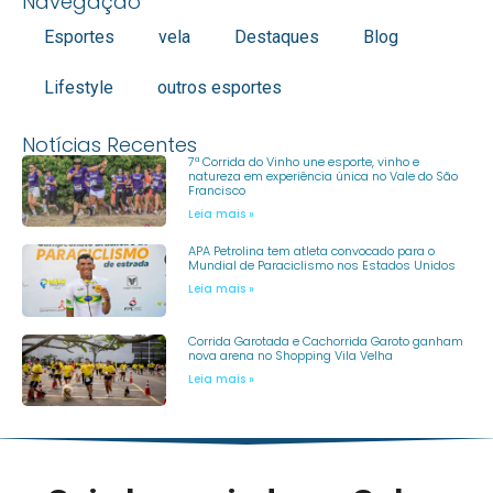
Navegação
Esportes
vela
Destaques
Blog
Lifestyle
outros esportes
Notícias Recentes
7ª Corrida do Vinho une esporte, vinho e
natureza em experiência única no Vale do São
Francisco
Leia mais »
APA Petrolina tem atleta convocado para o
Mundial de Paraciclismo nos Estados Unidos
Leia mais »
Corrida Garotada e Cachorrida Garoto ganham
nova arena no Shopping Vila Velha
Leia mais »