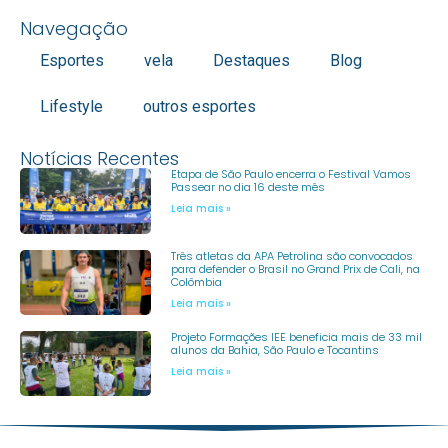
Navegação
Esportes
vela
Destaques
Blog
Lifestyle
outros esportes
Notícias Recentes
Etapa de São Paulo encerra o Festival Vamos
Passear no dia 16 deste mês
Leia mais »
Três atletas da APA Petrolina são convocados
para defender o Brasil no Grand Prix de Cali, na
Colômbia
Leia mais »
Projeto Formações IEE beneficia mais de 33 mil
alunos da Bahia, São Paulo e Tocantins
Leia mais »