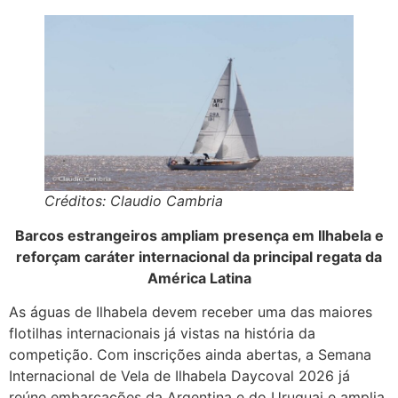
Créditos: Claudio Cambria
Barcos estrangeiros ampliam presença em Ilhabela e
reforçam caráter internacional da principal regata da
América Latina
As águas de Ilhabela devem receber uma das maiores
flotilhas internacionais já vistas na história da
competição. Com inscrições ainda abertas, a Semana
Internacional de Vela de Ilhabela Daycoval 2026 já
reúne embarcações da Argentina e do Uruguai e amplia