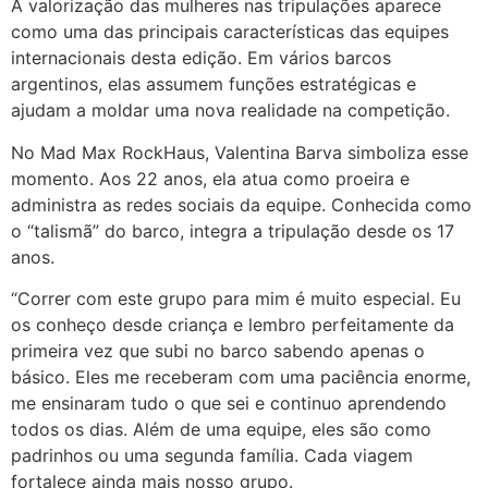
A valorização das mulheres nas tripulações aparece
como uma das principais características das equipes
internacionais desta edição. Em vários barcos
argentinos, elas assumem funções estratégicas e
ajudam a moldar uma nova realidade na competição.
No Mad Max RockHaus, Valentina Barva simboliza esse
momento. Aos 22 anos, ela atua como proeira e
administra as redes sociais da equipe. Conhecida como
o “talismã” do barco, integra a tripulação desde os 17
anos.
“Correr com este grupo para mim é muito especial. Eu
os conheço desde criança e lembro perfeitamente da
primeira vez que subi no barco sabendo apenas o
básico. Eles me receberam com uma paciência enorme,
me ensinaram tudo o que sei e continuo aprendendo
todos os dias. Além de uma equipe, eles são como
padrinhos ou uma segunda família. Cada viagem
fortalece ainda mais nosso grupo.