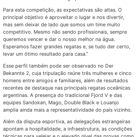
Para esta competição, as expectativas são altas. O
principal objetivo é aproveitar o lugar e nos divertir,
mas sem deixar de lado que somos um time muito
competitivo. Mesmo não sendo profissionais, sempre
queremos vencer e dar o nosso melhor na água.
Esperamos fazer grandes regatas e, se tudo der certo,
levar um ótimo resultado para casa.”
Esse perfil também pode ser observado no Der
Bekannte 2, cuja tripulação reúne três mulheres e cinco
homens entre amigos e familiares, além de resultados
recentes de destaque nas principais regatas oceânicas
argentinas. A presença do tradicional Fjord V e das
equipes Sandokan, Mago, Double Black e Louanjo
amplia ainda mais a representatividade do país vizinho.
Além da disputa esportiva, as delegações estrangeiras
apontam a hospitalidade, a infraestrutura, as condições
técnicas para velejar e o elevado nível das provas como