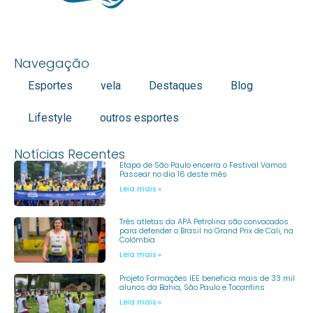
Navegação
Esportes
vela
Destaques
Blog
Lifestyle
outros esportes
Notícias Recentes
Etapa de São Paulo encerra o Festival Vamos
Passear no dia 16 deste mês
Leia mais »
Três atletas da APA Petrolina são convocados
para defender o Brasil no Grand Prix de Cali, na
Colômbia
Leia mais »
Projeto Formações IEE beneficia mais de 33 mil
alunos da Bahia, São Paulo e Tocantins
Leia mais »