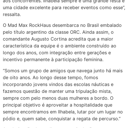
aos concorrentes. Ilhabela sempre é uma grande festa e
uma cidade excelente para receber eventos como esse”,
ressalta.
O Mad Max RockHaus desembarca no Brasil embalado
pelo título argentino da classe ORC. Ainda assim, o
comandante Augusto Cortina acredita que a maior
característica da equipe é o ambiente construído ao
longo dos anos, com integração entre gerações e
incentivo permanente à participação feminina.
“Somos um grupo de amigos que navega junto há mais
de oito anos. Ao longo desse tempo, fomos
incorporando jovens vindos das escolas náuticas e
fazemos questão de manter uma tripulação mista,
sempre com pelo menos duas mulheres a bordo. O
principal objetivo é aproveitar a hospitalidade que
sempre encontramos em Ilhabela, lutar por um lugar no
pódio e, quem sabe, conquistar a regata de percurso.”