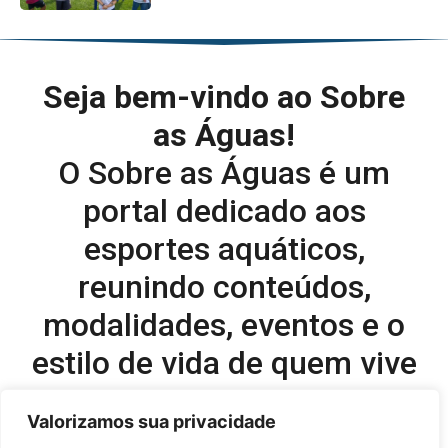
Seja bem-vindo ao Sobre
as Águas!
O Sobre as Águas é um
portal dedicado aos
esportes aquáticos,
reunindo conteúdos,
modalidades, eventos e o
estilo de vida de quem vive
o esporte dentro d’água.
Valorizamos sua privacidade
Editor-chefe e comercial do site: