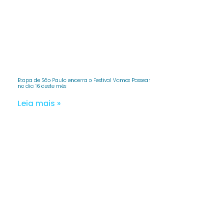
Etapa de São Paulo encerra o Festival Vamos Passear
no dia 16 deste mês
Leia mais »