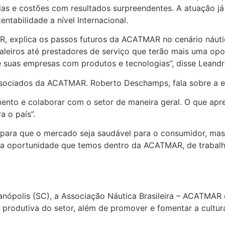
aias e costões com resultados surpreendentes. A atuação já
ntabilidade a nível Internacional.
R, explica os passos futuros da ACATMAR no cenário náuti
leiros até prestadores de serviço que terão mais uma opo
r e suas empresas com produtos e tecnologias”, disse Lean
sociados da ACATMAR. Roberto Deschamps, fala sobre a ex
nto e colaborar com o setor de maneira geral. O que apre
a o país”.
 para que o mercado seja saudável para o consumidor, mas
ma oportunidade que temos dentro da ACATMAR, de trabalh
anópolis (SC), a Associação Náutica Brasileira – ACATMAR 
produtiva do setor, além de promover e fomentar a cultu