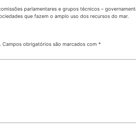
, comissões parlamentares e grupos técnicos – governamen
ciedades que fazem o amplo uso dos recursos do mar.
.
Campos obrigatórios são marcados com
*