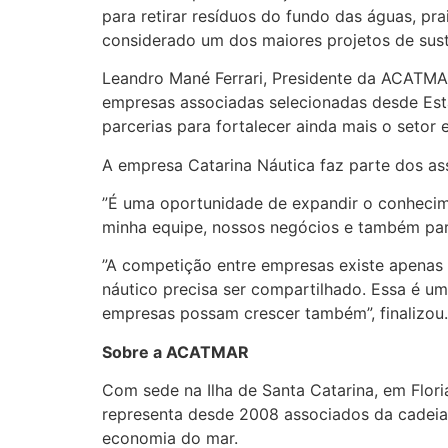
para retirar resíduos do fundo das águas, pr
considerado um dos maiores projetos de suste
Leandro Mané Ferrari, Presidente da ACATMA
empresas associadas selecionadas desde Esta
parcerias para fortalecer ainda mais o seto
A empresa Catarina Náutica faz parte dos as
”É uma oportunidade de expandir o conhecime
minha equipe, nossos negócios e também par
”A competição entre empresas existe apenas
náutico precisa ser compartilhado. Essa é u
empresas possam crescer também”, finalizou.
Sobre a ACATMAR
Com sede na Ilha de Santa Catarina, em Flori
representa desde 2008 associados da cadeia 
economia do mar.