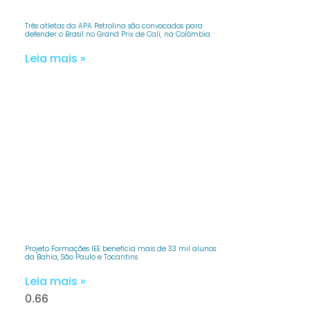
Três atletas da APA Petrolina são convocados para
defender o Brasil no Grand Prix de Cali, na Colômbia
Leia mais »
Projeto Formações IEE beneficia mais de 33 mil alunos
da Bahia, São Paulo e Tocantins
Leia mais »