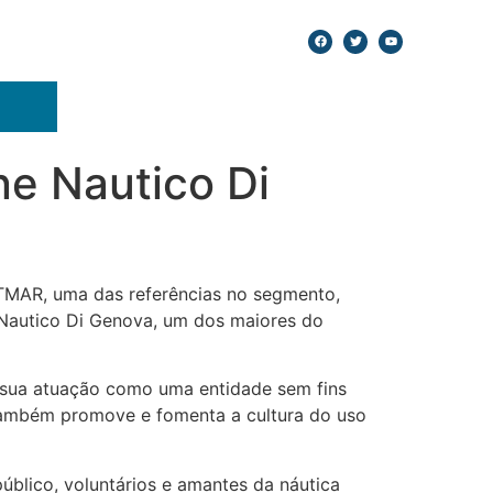
e Nautico Di
ATMAR, uma das referências no segmento,
e Nautico Di Genova, um dos maiores do
 sua atuação como uma entidade sem fins
 também promove e fomenta a cultura do uso
blico, voluntários e amantes da náutica