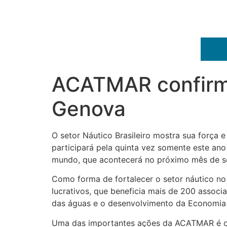
ACATMAR confirma
Genova
O setor Náutico Brasileiro mostra sua força
participará pela quinta vez somente este an
mundo, que acontecerá no próximo mês de set
Como forma de fortalecer o setor náutico n
lucrativos, que beneficia mais de 200 asso
das águas e o desenvolvimento da Economia
Uma das importantes ações da ACATMAR é o f