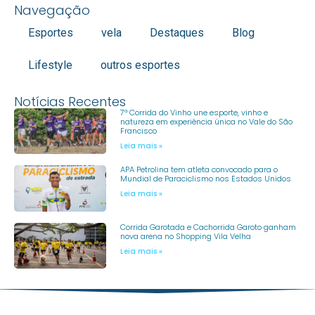
Navegação
Esportes
vela
Destaques
Blog
Lifestyle
outros esportes
Notícias Recentes
7ª Corrida do Vinho une esporte, vinho e
natureza em experiência única no Vale do São
Francisco
Leia mais »
APA Petrolina tem atleta convocado para o
Mundial de Paraciclismo nos Estados Unidos
Leia mais »
Corrida Garotada e Cachorrida Garoto ganham
nova arena no Shopping Vila Velha
Leia mais »