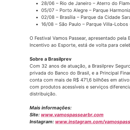
28/06 – Rio de Janeiro – Aterro do Fla
05/07 – Porto Alegre – Parque Harmoni
02/08 – Brasília – Parque da Cidade Sa
16/08 – São Paulo – Parque Villa-Lobos
O Festival Vamos Passear, apresentado pela B
Incentivo ao Esporte, está de volta para cele
Sobre a Brasilprev
Com 32 anos de atuação, a Brasilprev Seguro
privada do Banco do Brasil, e a Principal Fin
conta com mais de R$ 471,6 bilhões em ativos
com produtos acessíveis e serviços diferenci
distribuição.
Mais informações:
Site:
www.vamospassearbr.com
Instagram:
www.instagram.com/vamospass