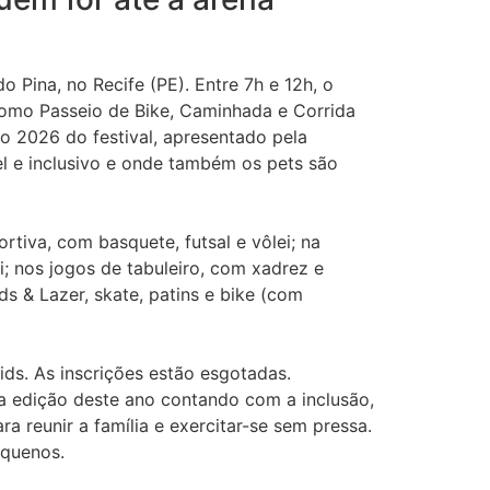
 Pina, no Recife (PE). Entre 7h e 12h, o
como Passeio de Bike, Caminhada e Corrida
o 2026 do festival, apresentado pela
l e inclusivo e onde também os pets são
tiva, com basquete, futsal e vôlei; na
i; nos jogos de tabuleiro, com xadrez e
s & Lazer, skate, patins e bike (com
ids. As inscrições estão esgotadas.
 a edição deste ano contando com a inclusão,
a reunir a família e exercitar-se sem pressa.
equenos.