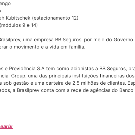
mengo
a
rah Kubitschek (estacionamento 12)
 (módulos 9 e 14)
rasilprev, uma empresa BB Seguros, por meio do Governo Fe
brar o movimento e a vida em família.
s e Previdência S.A tem como acionistas a BB Seguros, bra
ancial Group, uma das principais instituições financeiras d
 sob gestão e uma carteira de 2,5 milhões de clientes. Esp
ados, a Brasilprev conta com a rede de agências do Banco 
earbr