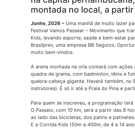
montada no local, a partir
Junho, 2026 –
Uma manhã de muito lazer para 
Festival Vamos Passear – Movimento que tran
Kids, levando esporte, saúde e bem-estar par
Brasilprev, uma empresa BB Seguros. Oportun
muito bem-vindos.
A arena montada na orla contará com ações ab
quadra de grama, com badminton, tênis e futm
quebra-cabeça gigante. Haverá também, no Be
instrutores). É só ir até a Praia do Pina e parti
Para quem se inscreveu, a programação terá P
O Passeio, com 10 km, será a partir das 8 h
ao lado das bicicletas, dos patins e patinete
E a Corrida Kids (50m a 400m, de 4 a 14 ano