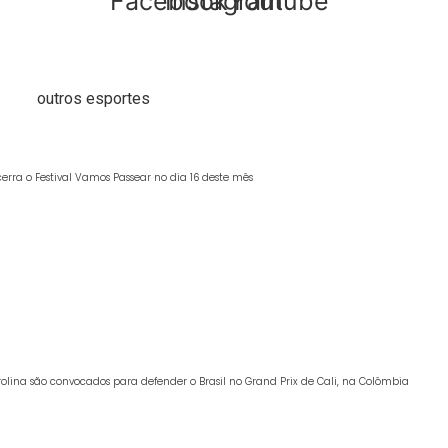
Facebook
Instagram
Youtube
outros esportes
erra o Festival Vamos Passear no dia 16 deste mês
trolina são convocados para defender o Brasil no Grand Prix de Cali, na Colômbia