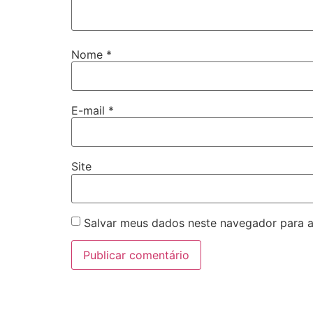
Nome
*
E-mail
*
Site
Salvar meus dados neste navegador para a