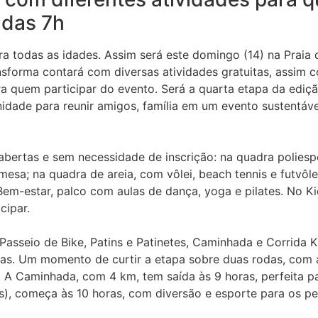
 das 7h
todas as idades. Assim será este domingo (14) na Praia do
sforma contará com diversas atividades gratuitas, assim 
a quem participar do evento. Será a quarta etapa da ediçã
idade para reunir amigos, família em um evento sustentáve
ertas e sem necessidade de inscrição: na quadra poliespor
esa; na quadra de areia, com vôlei, beach tennis e futvôle
m-estar, palco com aulas de dança, yoga e pilates. No Kid
cipar.
asseio de Bike, Patins e Patinetes, Caminhada e Corrida K
oras. Um momento de curtir a etapa sobre duas rodas, com
s. A Caminhada, com 4 km, tem saída às 9 horas, perfeita par
s), começa às 10 horas, com diversão e esporte para os p