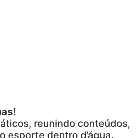
uas!
áticos, reunindo conteúdos,
o esporte dentro d’água.