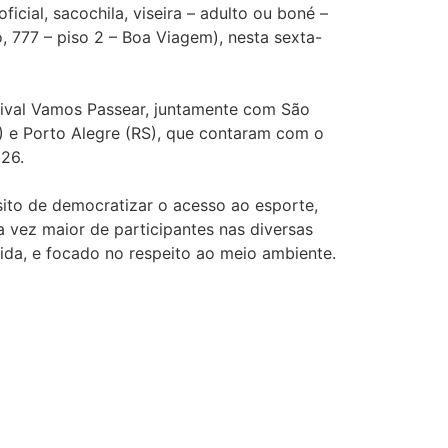
icial, sacochila, viseira – adulto ou boné –
, 777 – piso 2 – Boa Viagem), nesta sexta-
tival Vamos Passear, juntamente com São
RJ) e Porto Alegre (RS), que contaram com o
026.
sito de democratizar o acesso ao esporte,
 vez maior de participantes nas diversas
ida, e focado no respeito ao meio ambiente.