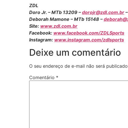
ZDL
Doro Jr. – MTb 13209 –
dorojr@zdl.com.br
–
Deborah Mamone – MTb 15148 –
deborah@z
Site:
www.zdl.com.br
Facebook:
www.facebook.com/ZDLSports
Instagram:
www.instagram.com/zdlsports
Deixe um comentário
O seu endereço de e-mail não será publicado
Comentário
*