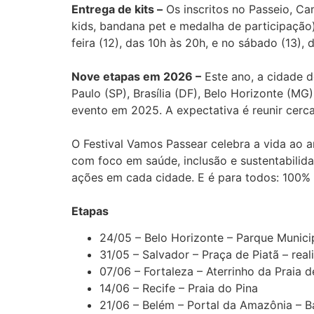
Entrega de kits –
Os inscritos no Passeio, Cam
kids, bandana pet e medalha de participação)
feira (12), das 10h às 20h, e no sábado (13), 
Nove etapas em 2026 –
Este ano, a cidade d
Paulo (SP), Brasília (DF), Belo Horizonte (MG
evento em 2025. A expectativa é reunir cerc
O Festival Vamos Passear celebra a vida ao a
com foco em saúde, inclusão e sustentabilid
ações em cada cidade. E é para todos: 100% 
Etapas
24/05 – Belo Horizonte – Parque Municip
31/05 – Salvador – Praça de Piatã – rea
07/06 – Fortaleza – Aterrinho da Praia d
14/06 – Recife – Praia do Pina
21/06 – Belém – Portal da Amazônia – B