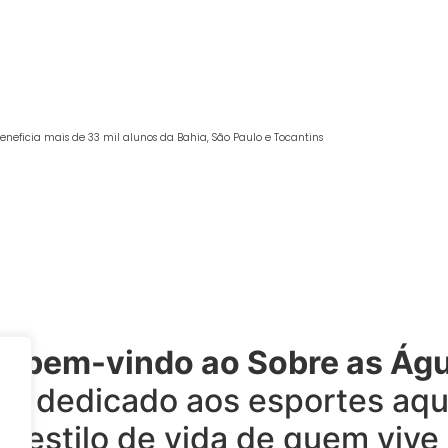
beneficia mais de 33 mil alunos da Bahia, São Paulo e Tocantins
a bem-vindo ao Sobre as Ág
al dedicado aos esportes aqu
o estilo de vida de quem vive 