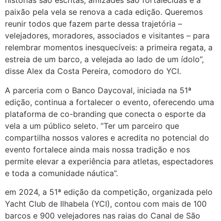
histórias são escritas, amizades são fortalecidas e a
paixão pela vela se renova a cada edição. Queremos
reunir todos que fazem parte dessa trajetória –
velejadores, moradores, associados e visitantes – para
relembrar momentos inesquecíveis: a primeira regata, a
estreia de um barco, a velejada ao lado de um ídolo”,
disse Alex da Costa Pereira, comodoro do YCI.
A parceria com o Banco Daycoval, iniciada na 51ª
edição, continua a fortalecer o evento, oferecendo uma
plataforma de co-branding que conecta o esporte da
vela a um público seleto. ”Ter um parceiro que
compartilha nossos valores e acredita no potencial do
evento fortalece ainda mais nossa tradição e nos
permite elevar a experiência para atletas, espectadores
e toda a comunidade náutica”.
em 2024, a 51ª edição da competição, organizada pelo
Yacht Club de Ilhabela (YCI), contou com mais de 100
barcos e 900 velejadores nas raias do Canal de São