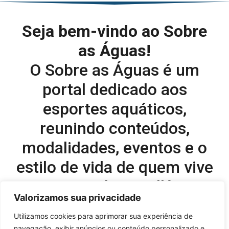
Seja bem-vindo ao Sobre
as Águas!
O Sobre as Águas é um
portal dedicado aos
esportes aquáticos,
reunindo conteúdos,
modalidades, eventos e o
estilo de vida de quem vive
o esporte dentro d’água.
Valorizamos sua privacidade
Editor-chefe e comercial do site:
Utilizamos cookies para aprimorar sua experiência de
navegação, exibir anúncios ou conteúdo personalizado e